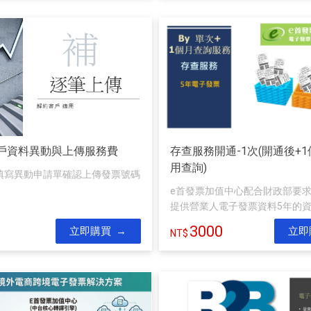
戶資料異動與上傳服務費
存查服務開通-1次(開通後+
用查詢)
先填寫異動申請單確認上傳發票號碼
e首發票加值中心配合財政部要
提供營業人電子發票資料5年的資料
3000
立即購買
立即