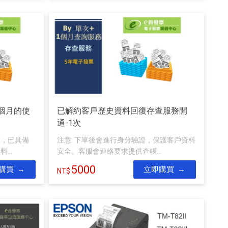
1個月的使
已解約客戶歷史資料回復存查服務開
通-1次
求，已具備
注意: 下單後會進行身分驗證，保護客戶資料
...
安全。客服會連絡要求提供查帳...
5000
購買
立即購買