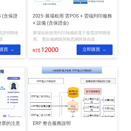
S (含保證
2025-展場租用 雲POS + 雲端列印服務
+ 設備 (含保證金)
票證明聯使
展場短租使用列印熱感紙電子發票證明聯使
..
用。 需自備網路與熟悉網路路由器...
12000
購買
立即購買
發票的注意
ERP 整合服務說明