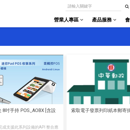
營業人專區
產品服務
頂尖 8吋手持 POS_AOBX [含設
索取電子發票列印紙本郵寄
完成支援此系列設備的API 整合應