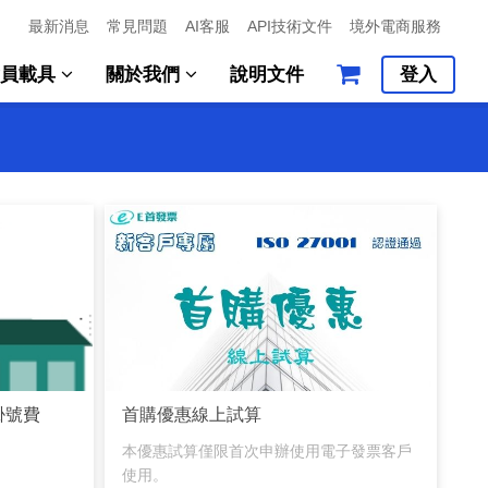
最新消息
常見問題
AI客服
API技術文件
境外電商服務
會員載具
關於我們
說明文件
登入
掛號費
首購優惠線上試算
本優惠試算僅限首次申辦使用電子發票客戶
使用。