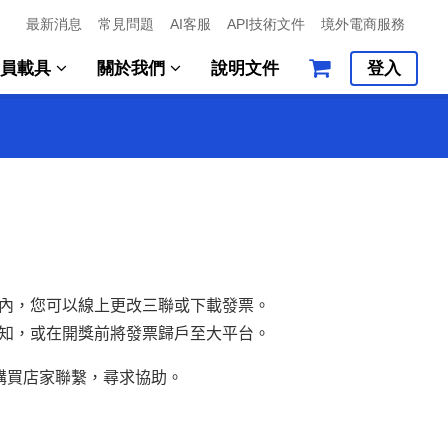
最新消息
常見問題
AI客服
API技術文件
境外電商服務
會員載具
關於我們
說明文件
登入