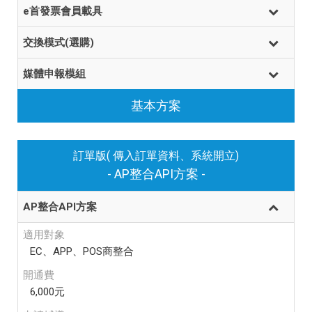
e首發票會員載具
交換模式(選購)
媒體申報模組
基本方案
訂單版( 傳入訂單資料、系統開立)
- AP整合API方案 -
AP整合API方案
適用對象
EC、APP、POS商整合
開通費
6,000元