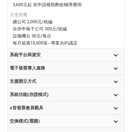
3,600元起 依申請種類酌收輔導費用
月使用費
總公司 2,000元/統編
合併申報子公司 300元/統編
設備機台 50元/每台
每月超過10,000張--專案合約議定
系統平台與資安
電子發票導入服務
支援開立方式
系統功能(存證模式)
e首發票會員載具
交換模式(選購)