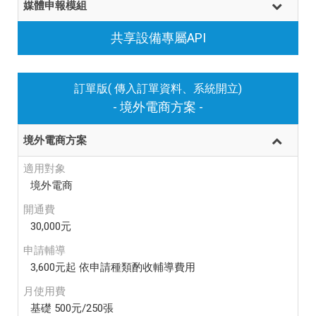
媒體申報模組
共享設備專屬API
訂單版( 傳入訂單資料、系統開立)
- 境外電商方案 -
境外電商方案
適用對象
境外電商
開通費
30,000元
申請輔導
3,600元起 依申請種類酌收輔導費用
月使用費
基礎 500元/250張