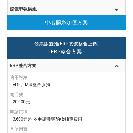
媒體申報模組
中心體系加值方案
發票版(配合ERP取號整合上傳)
- ERP整合方案 -
ERP整合方案
適用對象
ERP、MIS整合服務
開通費
20,000元
申請輔導
3,600元起 依申請種類酌收輔導費用
月使用費