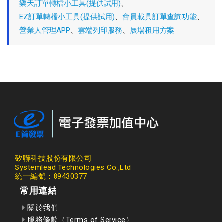
樂天訂單轉檔小工具(提供試用)
、
EZ訂單轉檔小工具(提供試用)
、
會員載具訂單查詢功能
、
營業人管理APP
、
雲端列印服務
、
展場租用方案
矽聯科技股份有限公司
Systemlead Technologies Co.,Ltd
統一編號：89430377
常用連結
關於我們
服務條款（Terms of Service）