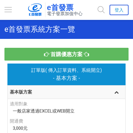
e首發票
登入
電子發票加值中心
e首發票系統方案一覽
首購優惠方案
訂單版( 傳入訂單資料、系統開立)
- 基本方案 -
基本版方案
適用對象
一般店家透過EXCEL或WEB開立
開通費
3,000元