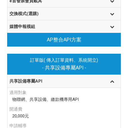
e首發票會員載具
交換模式(選購)
媒體申報模組
AP整合API方案
訂單版( 傳入訂單資料、系統開立)
- 共享設備專屬API -
共享設備專屬API
適用對象
物聯網、共享設備、繳款機專用API
開通費
20,000元
申請輔導