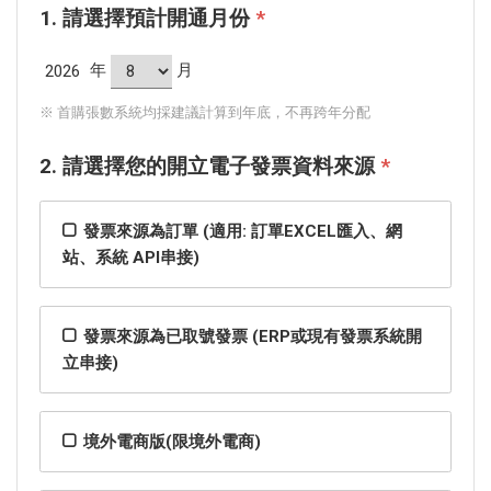
1. 請選擇預計開通月份
*
年
月
※ 首購張數系統均採建議計算到年底，不再跨年分配
2. 請選擇您的開立電子發票資料來源
*
發票來源為訂單 (適用: 訂單EXCEL匯入、網
站、系統 API串接)
發票來源為已取號發票 (ERP或現有發票系統開
立串接)
境外電商版(限境外電商)