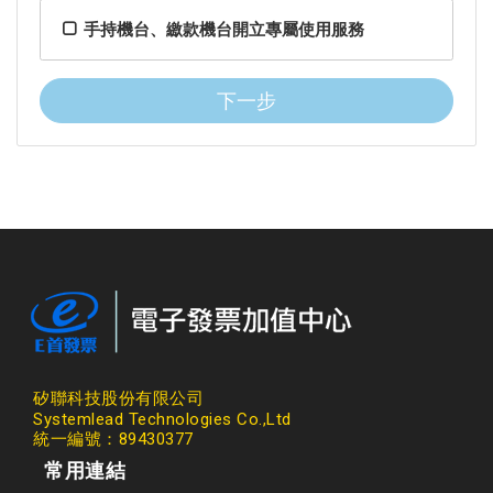
手持機台、繳款機台開立專屬使用服務
下一步
矽聯科技股份有限公司
Systemlead Technologies Co.,Ltd
統一編號：89430377
常用連結