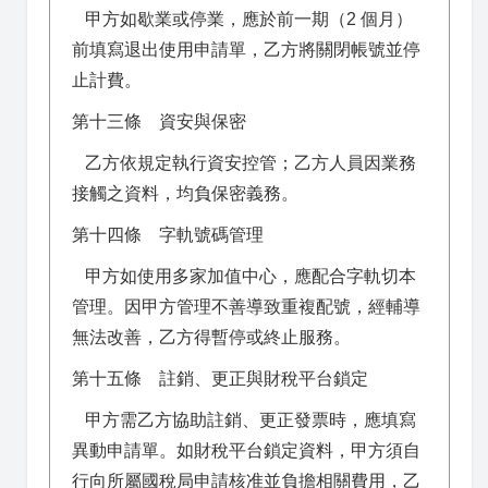
甲方如歇業或停業，應於前一期（2 個月）
前填寫退出使用申請單，乙方將關閉帳號並停
止計費。
第十三條 資安與保密
乙方依規定執行資安控管；乙方人員因業務
接觸之資料，均負保密義務。
第十四條 字軌號碼管理
甲方如使用多家加值中心，應配合字軌切本
管理。因甲方管理不善導致重複配號，經輔導
無法改善，乙方得暫停或終止服務。
第十五條 註銷、更正與財稅平台鎖定
甲方需乙方協助註銷、更正發票時，應填寫
異動申請單。如財稅平台鎖定資料，甲方須自
行向所屬國稅局申請核准並負擔相關費用，乙