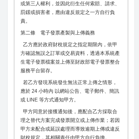
或第三人權利，並因此衍生任何索賠、請求、
罰鍰或損害者，應由違反規定之一方自行負
責。
第二條 電子發票產製與上傳義務
乙方應於政府財稅規定之指定期限內，依甲
方確認無誤之訂單或交易資料，透過本系統產
生電子發票檔案並上傳至財政部電子發票整合
服務平台留存。
若乙方發現系統發生無法正常上傳之情形，
應於 24 小時內 以網站公告、電子郵件、簡訊
或 LINE 等方式通知甲方。
甲方同意於接獲通知後，應配合乙方採取合
理之替代方案完成發票開立或上傳作業；若因
甲方未配合或延誤處理而導致逾期上傳或違反
財稅規定，其相關責任由甲方自行負擔。