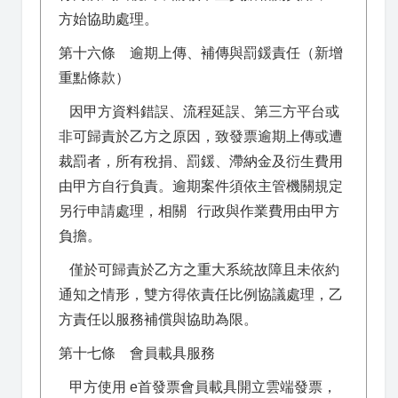
方始協助處理。
第十六條 逾期上傳、補傳與罰鍰責任（新增
重點條款）
因甲方資料錯誤、流程延誤、第三方平台或
非可歸責於乙方之原因，致發票逾期上傳或遭
裁罰者，所有稅捐、罰鍰、滯納金及衍生費用
由甲方自行負責。逾期案件須依主管機關規定
另行申請處理，相關 行政與作業費用由甲方
負擔。
僅於可歸責於乙方之重大系統故障且未依約
通知之情形，雙方得依責任比例協議處理，乙
方責任以服務補償與協助為限。
第十七條 會員載具服務
甲方使用 e首發票會員載具開立雲端發票，