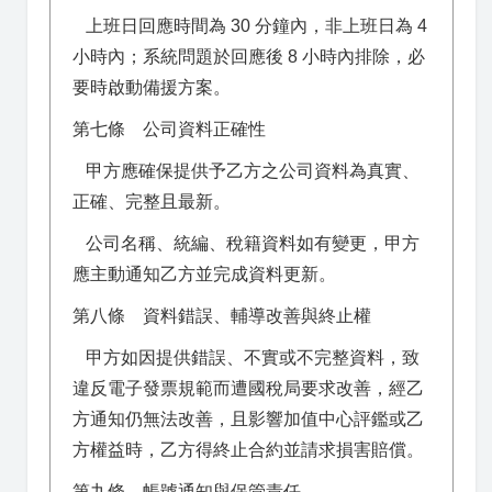
上班日回應時間為 30 分鐘內，非上班日為 4
小時內；系統問題於回應後 8 小時內排除，必
要時啟動備援方案。
第七條 公司資料正確性
甲方應確保提供予乙方之公司資料為真實、
正確、完整且最新。
公司名稱、統編、稅籍資料如有變更，甲方
應主動通知乙方並完成資料更新。
第八條 資料錯誤、輔導改善與終止權
甲方如因提供錯誤、不實或不完整資料，致
違反電子發票規範而遭國稅局要求改善，經乙
方通知仍無法改善，且影響加值中心評鑑或乙
方權益時，乙方得終止合約並請求損害賠償。
第九條 帳號通知與保管責任