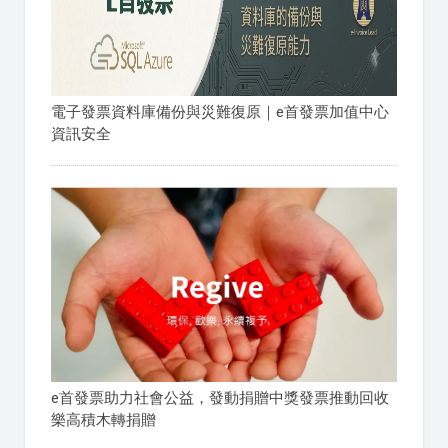
電子發票資料庫備份與災難復原｜e首發票加值中心
資訊安全
e首發票助力社會公益，發動捐贈中獎發票推動回收
樂高積木轉捐贈