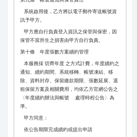
系統啟用後，乙方將以電子郵件寄送帳號資
訊予甲方。
甲方應自行負責登入資訊之保管與保密，因
保管不當所生之損害由甲方自行負責。
第十條 年度張數方案續約管理
本服務採 切齊年度 之方式計費，年度續約之
通知、續約期間、系統移轉、帳號凍結、移
除、資料封存、保留繳款期限、張數延展、退
租保留方案及相關費用，均依乙方官網公告之
〈年度續約辦法與帳號 處理時程公告〉為
準。
甲方同意：
依公告期限完成續約或提出申請