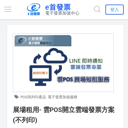
e首發票
登入
電子發票加值中心
POS與列印產品
電子發票加值服務
展場租用- 雲POS開立雲端發票方案
(不列印)