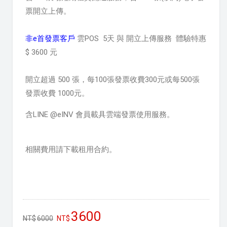
票開立上傳。
非e首發票客戶
雲POS 5天 與 開立上傳服務 體驗特惠
$ 3600 元
開立超過 500 張，每100張發票收費300元或
每500張
發票收費 1000元
。
含LINE @eINV 會員載具雲端發票使用服務。
相關費用請下載租用合約。
3600
6000