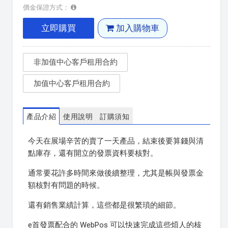
價金保證方式：
立即購買
加入購物車
非加值中心客戶租用合約
加值中心客戶租用合約
產品介紹
使用說明
訂購須知
今天在展場辛苦的賣了一天產品，結束後要算錢與清
點庫存，還有開立的發票資料要核對。
通常要花許多時間來做後續整理，尤其是帳與發票金
額核對有問題的時候。
還有銷售業績計算，這些都是很繁瑣的細節。
e首發票配合的 WebPos 可以快速完成這些煩人的核