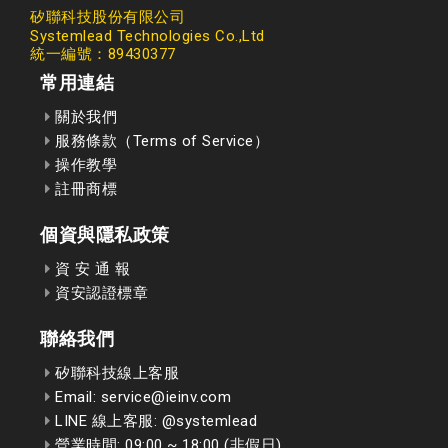
矽聯科技股份有限公司
Systemlead Technologies Co.,Ltd
統一編號：89430377
常用連結
關於我們
服務條款（Terms of Service）
操作教學
註冊商標
個資與隱私政策
資 安 通 報
資安認證標章
聯絡我們
矽聯科技線上客服
Email: service@ieinv.com
LINE 線上客服: @systemlead
營業時間: 09:00 ~ 18:00 (非假日)