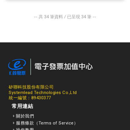
-- 共
34
筆資料 / 已呈現
34
筆 --
矽聯科技股份有限公司
Systemlead Technologies Co.,Ltd
統一編號：89430377
常用連結
關於我們
服務條款（Terms of Service）
操作教學