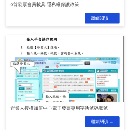
e首發票會員載具 隱私權保護政策
繼續閱讀
營業人授權加值中心電子發票專用字軌號碼取號
繼續閱讀