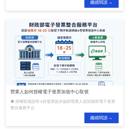
繼續閱讀
營業人如何授權電子發票加值中心取號
◆ 授權取號說明 e首發票提供協助營業人從財政部電子發票
整合服務平台...
繼續閱讀