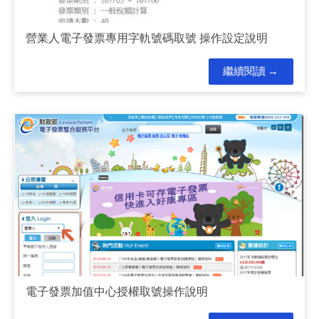
營業人電子發票專用字軌號碼取號 操作設定說明
繼續閱讀
電子發票加值中心授權取號操作說明