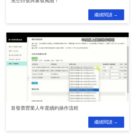
免空白號與重號風險！
繼續閱讀
首發票營業人年度續約操作流程
繼續閱讀