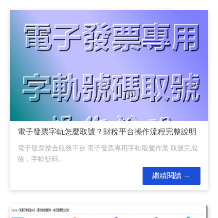
電子發票字軌怎麼取號？財稅平台操作流程完整說明
電子發票整合服務平台 電子發票專用字軌取號作業 取號完成
後，字軌號碼...
繼續閱讀