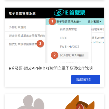
e首發票-蝦皮API整合授權開立電子發票操作說明
繼續閱讀