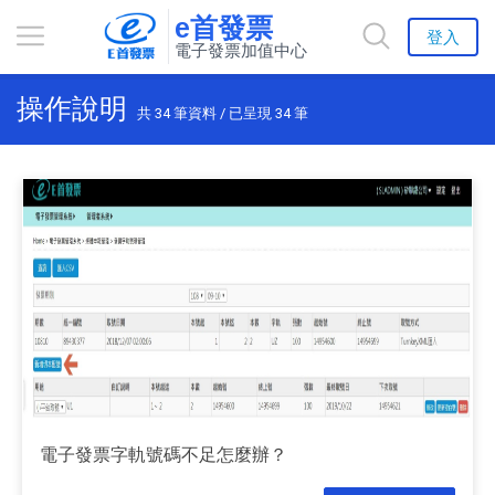
e首發票
登入
電子發票加值中心
操作說明
共
34
筆資料 / 已呈現
34
筆
電子發票字軌號碼不足怎麼辦？