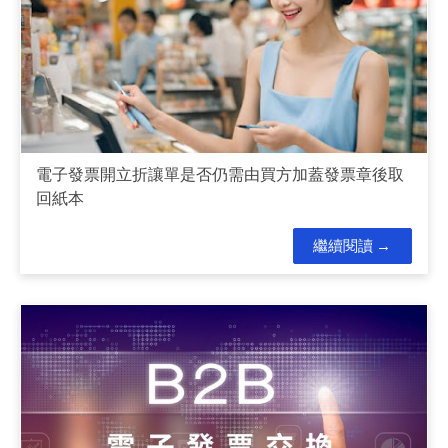
電子發票開立折讓單是否仍需由買方加蓋發票章後取
回紙本
繼續閱讀