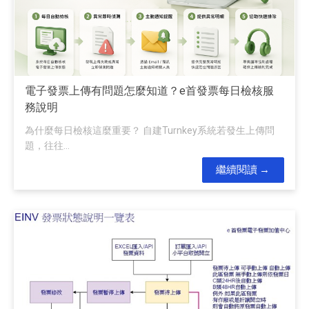
電子發票上傳有問題怎麼知道？e首發票每日檢核服
務說明
為什麼每日檢核這麼重要？ 自建Turnkey系統若發生上傳問
題，往往...
繼續閱讀