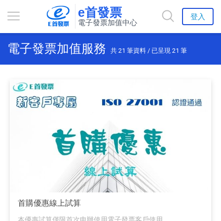
e首發票
登入
電子發票加值中心
電子發票加值服務
共
21
筆資料 / 已呈現
21
筆
首購優惠線上試算
本優惠試算僅限首次申辦使用電子發票客戶使用。