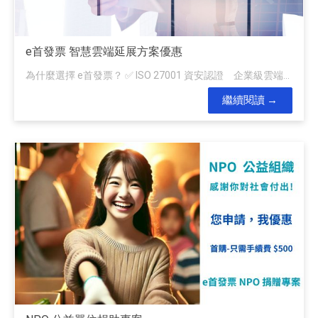
e首發票 智慧雲端延展方案優惠
為什麼選擇 e首發票？ ✅ ISO 27001 資安認證 企業級雲端...
繼續閱讀