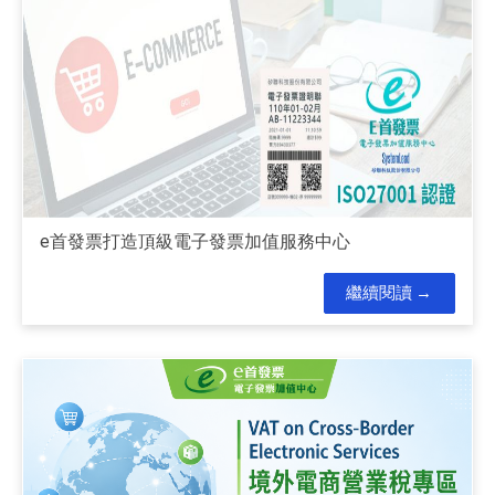
e首發票打造頂級電子發票加值服務中心
繼續閱讀