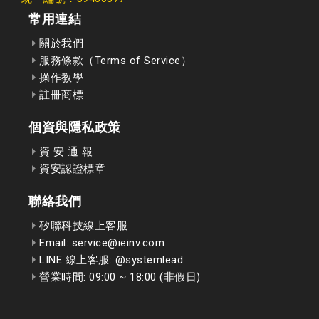
常用連結
關於我們
服務條款（Terms of Service）
操作教學
註冊商標
個資與隱私政策
資 安 通 報
資安認證標章
聯絡我們
矽聯科技線上客服
Email: service@ieinv.com
LINE 線上客服: @systemlead
營業時間: 09:00 ~ 18:00 (非假日)