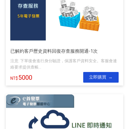
已解約客戶歷史資料回復存查服務開通-1次
注意: 下單後會進行身分驗證，保護客戶資料安全。客服會連
絡要求提供查帳...
5000
立即購買