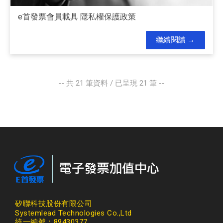
e首發票會員載具 隱私權保護政策
繼續閱讀
-- 共
21
筆資料 / 已呈現
21
筆 --
矽聯科技股份有限公司
Systemlead Technologies Co.,Ltd
統一編號：89430377