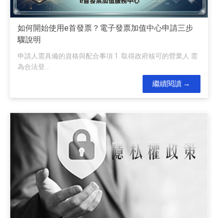
如何開始使用e首發票？電子發票加值中心申請三步
驟說明
申請人需具備的資格與配合事項 1. 取得政府核可的營業人 需
為合法登...
繼續閱讀