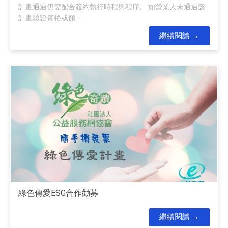
計畫通過仍需配合簽約執行時程與程序。 如營業人未通過該
計畫驗證資格或額...
繼續閱讀
綠色傳愛ESG合作勸募
繼續閱讀