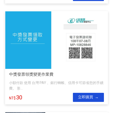
中獎發票領獎變更作業費
小額付款 使用 台灣 PAY 、銀行轉帳、信用卡可節省您的手續
費。 形...
30
立即購買