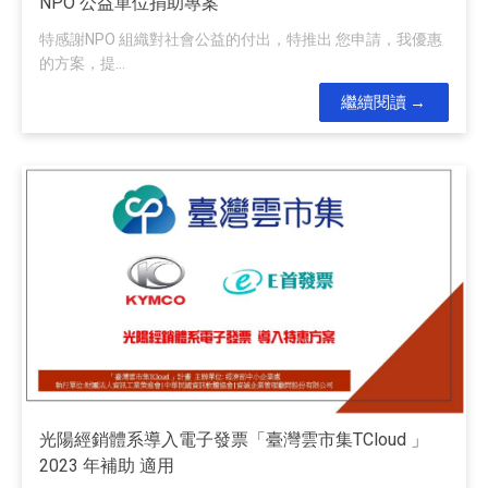
NPO 公益單位捐助專案
特感謝NPO 組織對社會公益的付出，特推出 您申請，我優惠
的方案，提...
繼續閱讀
光陽經銷體系導入電子發票「臺灣雲市集TCloud 」
2023 年補助 適用