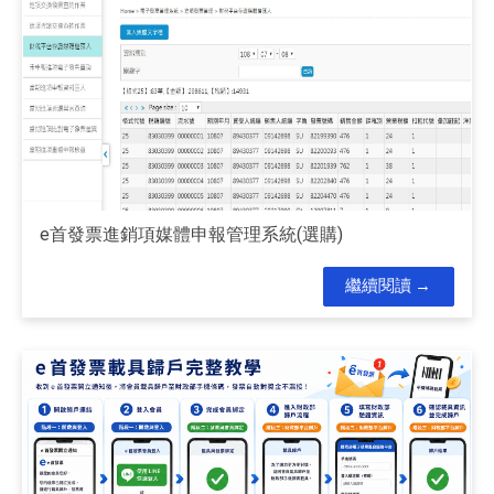
e首發票進銷項媒體申報管理系統(選購)
繼續閱讀