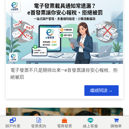
電子發票不只是開得出來—e首發票讓你安心報稅、拒
絕被罰
繼續閱讀
歸戶作業
發票查詢
電商發票
線上客服
購物車