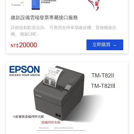
繳款設備雲端發票專屬接口服務
詳細規劃歡迎洽詢。 可應用在停車場繳款機、置物櫃繳款
機。 獨家LINE...
20000
立即購買