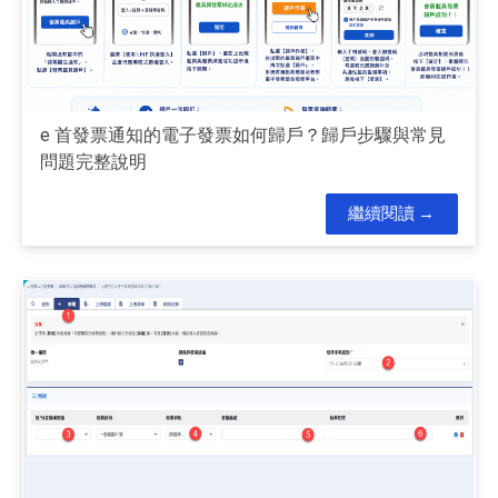
e 首發票通知的電子發票如何歸戶？歸戶步驟與常見
問題完整說明
繼續閱讀