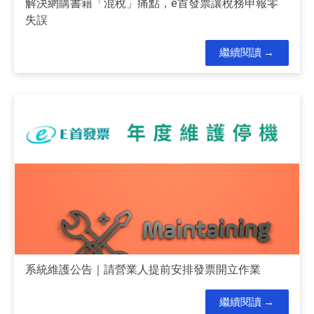
解決網購書籍「混稅」痛點，e首發票讓稅務申報零
失誤
繼續閱讀
系統維護公告｜請營業人提前安排發票開立作業
繼續閱讀