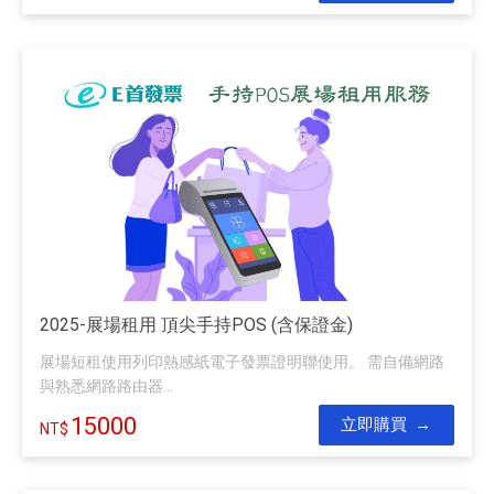
2025-展場租用 頂尖手持POS (含保證金)
展場短租使用列印熱感紙電子發票證明聯使用。 需自備網路
與熟悉網路路由器...
15000
立即購買