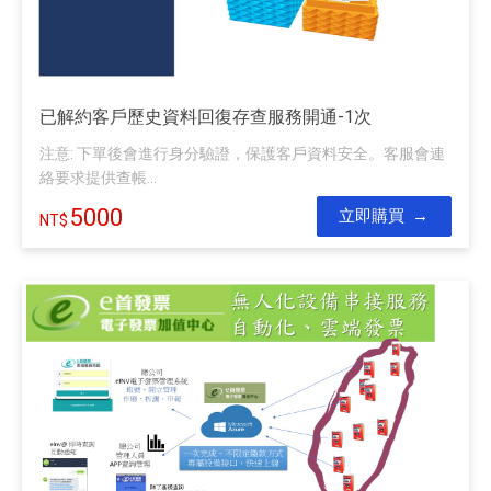
已解約客戶歷史資料回復存查服務開通-1次
注意: 下單後會進行身分驗證，保護客戶資料安全。客服會連
絡要求提供查帳...
5000
立即購買