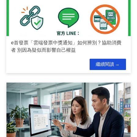
e首發票「雲端發票中獎通知」如何辨別 ? 協助消費
者 別因為疑似而影響自己權益
繼續閱讀