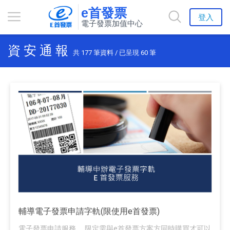
e首發票
登入
電子發票加值中心
資 安 通 報
共
177
筆資料 / 已呈現
60
筆
輔導電子發票申請字軌(限使用e首發票)
電子發票申請服務。 限定需與e首發票方案方同時購買才可以