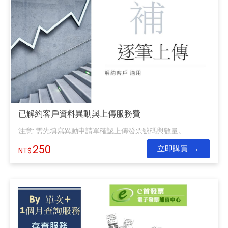
已解約客戶資料異動與上傳服務費
注意: 需先填寫異動申請單確認上傳發票號碼與數量。
250
立即購買