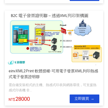
einvXML2Print 軟體授權-可用電子發票XML列印熱感
式電子發票證明聯
需自備安裝程式的主機、熱感式印表與網路環境，可支援熱
感式印表機 非...
28000
立即購買