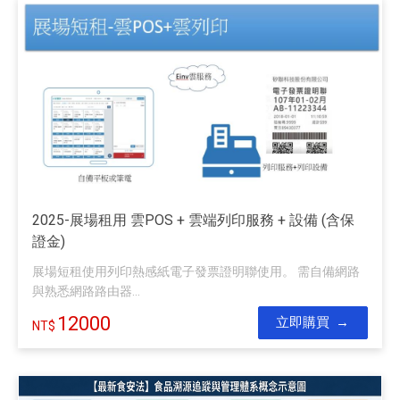
2025-展場租用 雲POS + 雲端列印服務 + 設備 (含保
證金)
展場短租使用列印熱感紙電子發票證明聯使用。 需自備網路
與熟悉網路路由器...
12000
立即購買