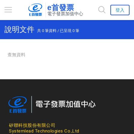
e首發票
登入
電子發票加值中心
說明文件
共
0
筆資料 / 已呈現
0
筆
查無資料
矽聯科技股份有限公司
Systemlead Technologies Co.,Ltd