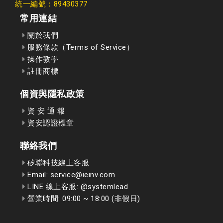
統一編號：89430377
常用連結
關於我們
服務條款（Terms of Service）
操作教學
註冊商標
個資與隱私政策
資 安 通 報
資安認證標章
聯絡我們
矽聯科技線上客服
Email: service@ieinv.com
LINE 線上客服: @systemlead
營業時間: 09:00 ~ 18:00 (非假日)