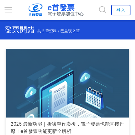
e首發票
登入
電子發票加值中心
發票開錯
共
2
筆資料 / 已呈現
2
筆
2025 最新功能｜折讓單作廢後，電子發票也能直接作
廢！e首發票功能更新全解析