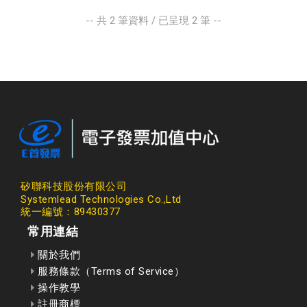
-- 共
2
筆資料 / 已呈現
2
筆 --
矽聯科技股份有限公司
Systemlead Technologies Co.,Ltd
統一編號：89430377
常用連結
關於我們
服務條款（Terms of Service）
操作教學
註冊商標