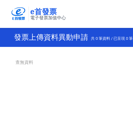
e首發票
電子發票加值中心
發票上傳資料異動申請
共
0
筆資料 / 已呈現
0
筆
查無資料