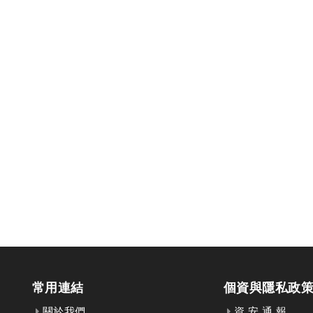
常用連結
個資與隱私政
關於我們
資 安 通 報