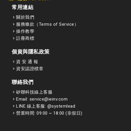
常用連結
關於我們
服務條款（Terms of Service）
操作教學
註冊商標
個資與隱私政策
資 安 通 報
資安認證標章
聯絡我們
矽聯科技線上客服
Email: service@ieinv.com
LINE 線上客服: @systemlead
營業時間: 09:00 ~ 18:00 (非假日)