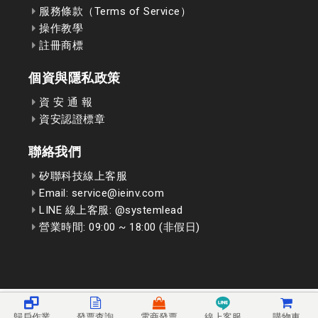
服務條款（Terms of Service）
操作教學
註冊商標
個資與隱私政策
資 安 通 報
資安認證標章
聯絡我們
矽聯科技線上客服
Email: service@ieinv.com
LINE 線上客服: @systemlead
營業時間: 09:00 ~ 18:00 (非假日)
歸戶作業
發票查詢
電商發票
線上客服
購物車