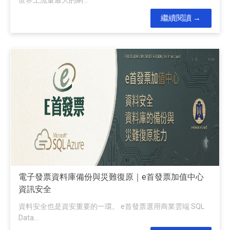
繼續閱讀
電子發票資料庫備份與災難復原｜e首發票加值中心
資訊安全
資料安全也是資安重要的一環。 e首發票選用商業雲端 SQL
Data...