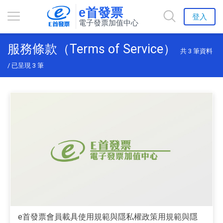
e首發票
登入
電子發票加值中心
服務條款（Terms of Service）
共
3
筆資料
/ 已呈現
3
筆
e首發票會員載具使用規範與隱私權政策用規範與隱