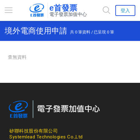
e首發票
登入
電子發票加值中心
境外電商使用申請
共
0
筆資料 / 已呈現
0
筆
查無資料
矽聯科技股份有限公司
Systemlead Technologies Co.,Ltd