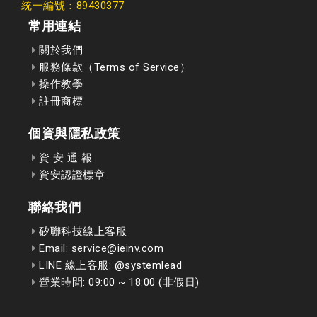
統一編號：89430377
常用連結
關於我們
服務條款（Terms of Service）
操作教學
註冊商標
個資與隱私政策
資 安 通 報
資安認證標章
聯絡我們
矽聯科技線上客服
Email: service@ieinv.com
LINE 線上客服: @systemlead
營業時間: 09:00 ~ 18:00 (非假日)