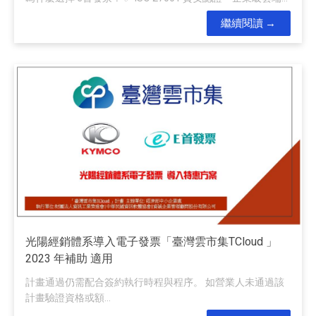
繼續閱讀
光陽經銷體系導入電子發票「臺灣雲市集TCloud 」
2023 年補助 適用
計畫通過仍需配合簽約執行時程與程序。 如營業人未通過該
計畫驗證資格或額...