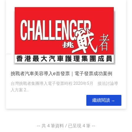
挑戰者汽車美容導入e首發票｜電子發票成功案例
台灣挑戰者集團導入電子發票時程 2020年5月 接洽討論導
入方案 2...
繼續閱讀
-- 共
4
筆資料 / 已呈現
4
筆 --