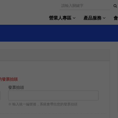
營業人專區
產品服務
的發票抬頭
發票抬頭
※ 輸入統一編號後，系統會帶出您的發票抬頭