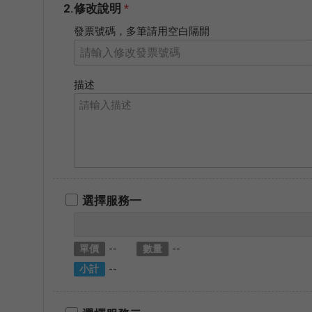
2.修改說明
*
發票號碼，多筆請用空白隔開
描述
選擇服務一
--
--
單價
數量
--
小計