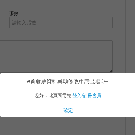
張數
e首發票資料異動修改申請_測試中
您好，此頁面需先
登入/註冊會員
確定