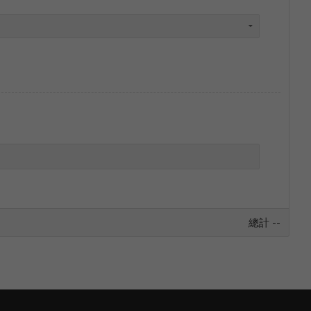
總計
--