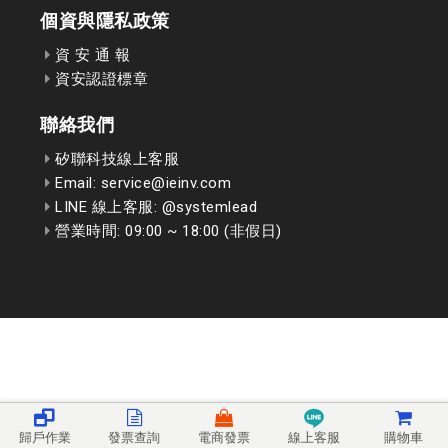
個資與隱私政策
資 安 通 報
資安認證標章
聯絡我們
矽聯科技線上客服
Email: service@ieinv.com
LINE 線上客服: @systemlead
營業時間: 09:00 ~ 18:00 (非假日)
歸戶作業
發票查詢
電商發票
線上客服
購物車