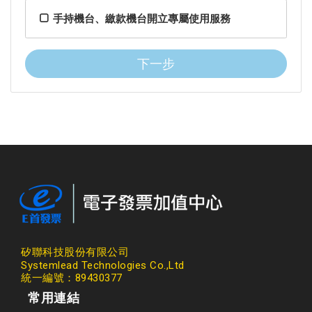
手持機台、繳款機台開立專屬使用服務
下一步
矽聯科技股份有限公司
Systemlead Technologies Co.,Ltd
統一編號：89430377
常用連結