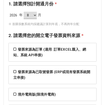
1. 請選擇預計開通月份
*
年
月
※ 首購張數系統均採建議計算到年底，不再跨年分配
2. 請選擇您的開立電子發票資料來源
*
發票來源為訂單 (適用: 訂單EXCEL匯入、網
站、系統 API串接)
發票來源為已取號發票 (ERP或現有發票系統開
立串接)
境外電商版(限境外電商)