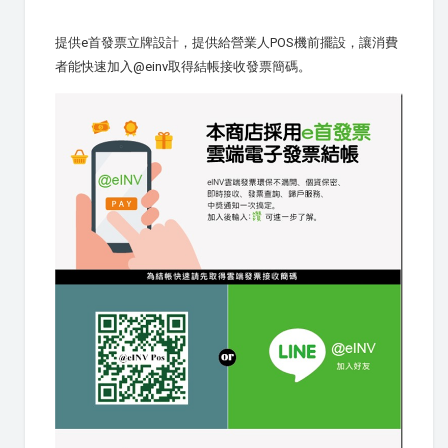
提供e首發票立牌設計，提供給營業人POS機前擺設，讓消費
者能快速加入@einv取得結帳接收發票簡碼。