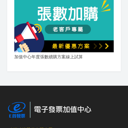
加值中心年度張數續購方案線上試算