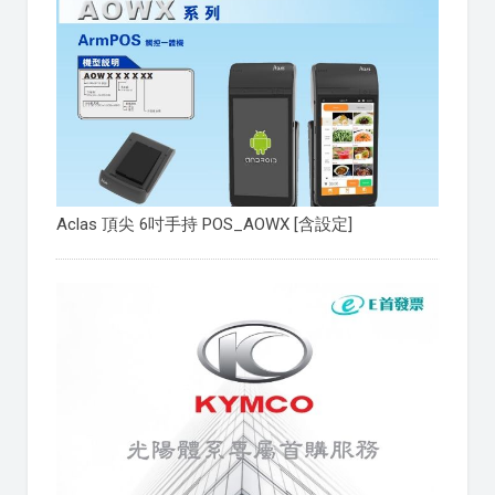
Aclas 頂尖 6吋手持 POS_AOWX [含設定]