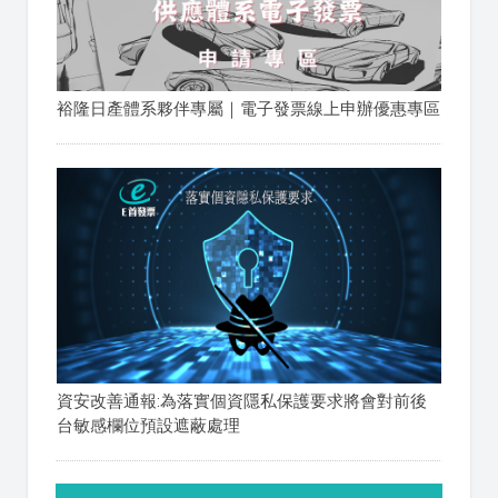
裕隆日產體系夥伴專屬｜電子發票線上申辦優惠專區
資安改善通報:為落實個資隱私保護要求將會對前後
台敏感欄位預設遮蔽處理