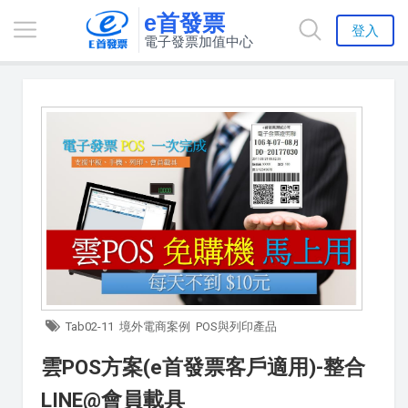
e首發票
登入
電子發票加值中心
Tab02-11
境外電商案例
POS與列印產品
雲POS方案(e首發票客戶適用)-整合
LINE@會員載具