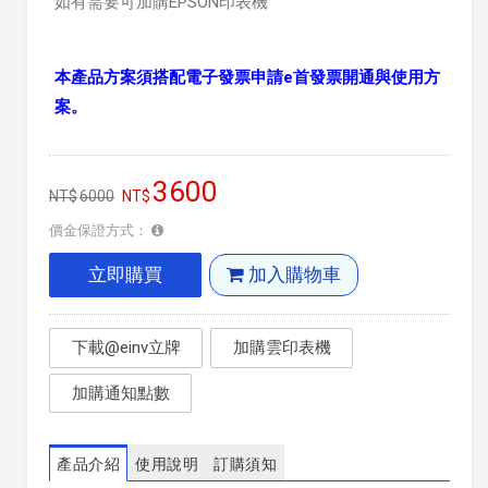
如有需要可加購EPSON印表機
本產品方案須搭配電子發票申請e首發票開通與使用方
案。
3600
6000
價金保證方式：
立即購買
加入購物車
下載@einv立牌
加購雲印表機
加購通知點數
產品介紹
使用說明
訂購須知