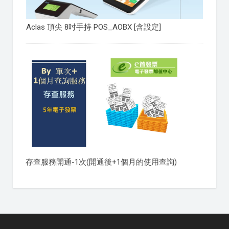
Aclas 頂尖 8吋手持 POS_AOBX [含設定]
存查服務開通-1次(開通後+1個月的使用查詢)