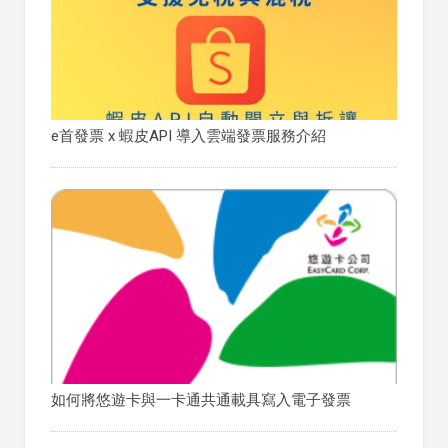
e首發票 x 蝦皮API 導入雲端發票服務介紹
如何將悠遊卡與一卡通共通載具寫入電子發票