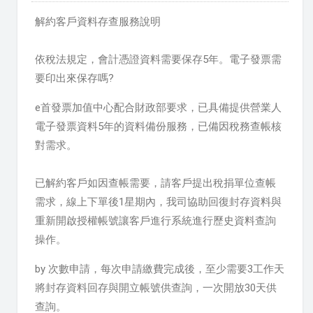
解約客戶資料存查服務說明
依稅法規定，會計憑證資料需要保存5年。電子發票需
要印出來保存嗎?
e首發票加值中心配合財政部要求，已具備提供營業人
電子發票資料5年的資料備份服務，已備因稅務查帳核
對需求。
已解約客戶
如因查帳需要，請客戶提出稅捐單位查帳
需求，線上下單後1星期內，我司協助回復封存資料與
重新開啟授權帳號讓客戶進行系統進行歷史資料查詢
操作。
by 次數申請，每次申請繳費完成後，至少需要3工作天
將封存資料回存與開立帳號供查詢，一次開放30天供
查詢。