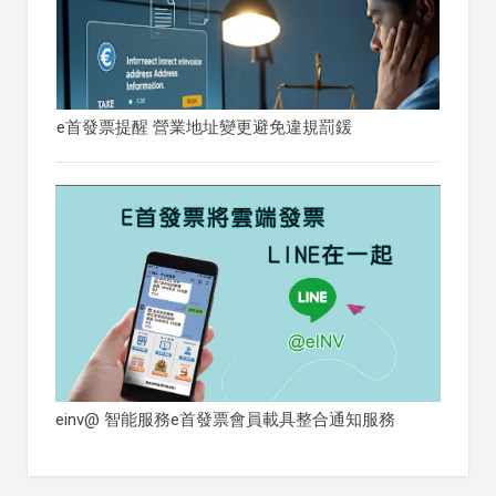
e首發票提醒 營業地址變更避免違規罰鍰
einv@ 智能服務e首發票會員載具整合通知服務