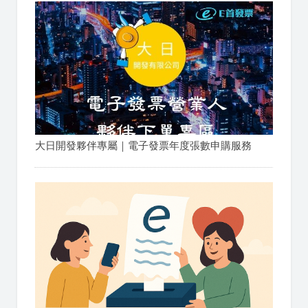
大日開發夥伴專屬｜電子發票年度張數申購服務