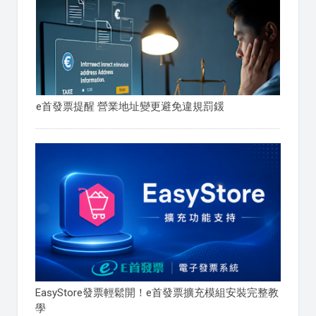
e首發票提醒 營業地址變更避免違規罰鍰
EasyStore發票輕鬆開！e首發票擴充模組安裝完整教
學