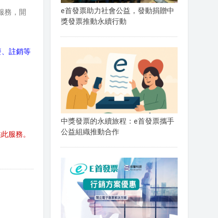
e首發票助力社會公益，發動捐贈中
服務，開
獎發票推動永續行動
廢、註銷等
。
中獎發票的永續旅程：e首發票攜手
公益組織推動合作
供此服務。