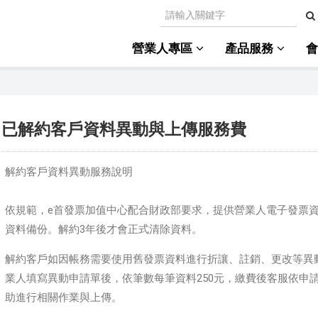
營業人專區
產品服務
已解約客戶資料異動與上傳服務費
解約客戶資料異動服務說明
依規範，
e首發票加值中心配合財政部要求，提供營業人電子發票資
資料備份。解約3年後才會正式清除資料。
解約客戶
如因帳務需要使用舊發票資料進行折讓、註銷、更改等異
業人填寫異動申請單後，依筆數每筆資料250元，繳費後客服依申
助進行相關作業與上傳。