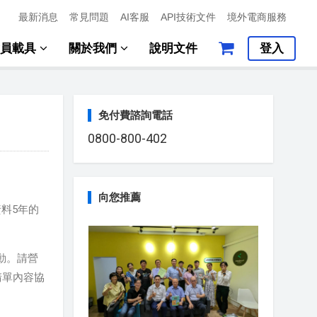
最新消息
常見問題
AI客服
API技術文件
境外電商服務
會員載具
關於我們
說明文件
登入
免付費諮詢電話
0800-800-402
向您推薦
料5年的
動。請營
請單內容協