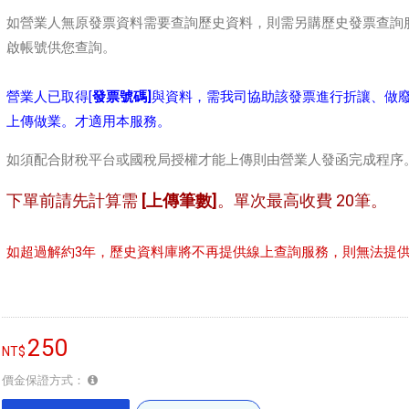
如營業人無原發票資料需要查詢歷史資料，則需另購歷史發票查詢
啟帳號供您查詢。
營業人已取得[
發票號碼]
與資料，需我司協助該發票進行折讓、做
上傳做業。才適用本服務。
如須配合財稅平台或國稅局授權才能上傳則由營業人發函完成程序
下單前請先計算需
[上傳筆數]
。單次最高收費 20筆。
如超過解約3年，歷史資料庫將不再提供線上查詢服務，則無法提
250
價金保證方式：