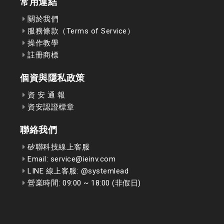
常用連結
關於我們
服務條款（Terms of Service）
操作教學
註冊商標
個資與隱私政策
資 安 通 報
資安認證標章
聯絡我們
矽聯科技線上客服
Email: service@ieinv.com
LINE 線上客服: @systemlead
營業時間: 09:00 ~ 18:00 (非假日)