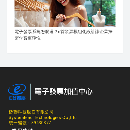
電子發票系統怎麼選？e首發票模組化設計讓企業按
需付費更彈性
矽聯科技股份有限公司
Systemlead Technologies Co.,Ltd
統一編號：89430377