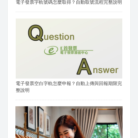
電子發票字軌號碼怎麼取得？自動取號流程完整說明
電子發票空白字軌怎麼申報？自動上傳與回報期限完
整說明