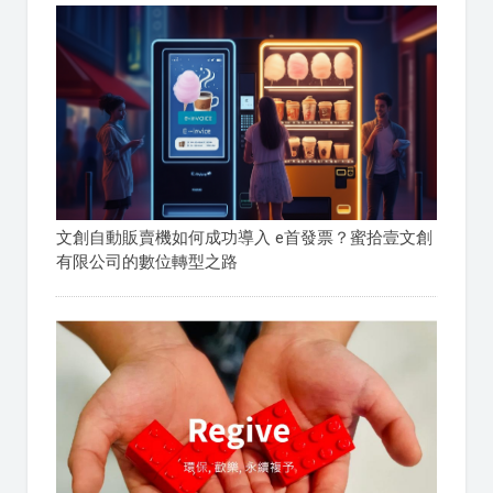
文創自動販賣機如何成功導入 e首發票？蜜拾壹文創
有限公司的數位轉型之路