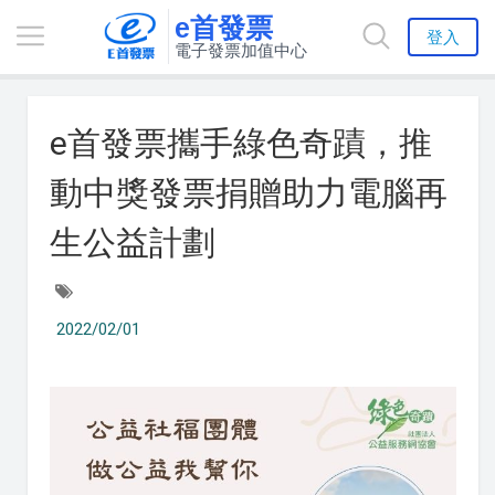
e首發票
登入
電子發票加值中心
e首發票攜手綠色奇蹟，推
動中獎發票捐贈助力電腦再
生公益計劃
2022/02/01