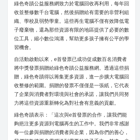
綠色奇蹟公益服務網致力於電腦回收再利用，每年回
收並整修數千台電腦，然後捐贈給有需要的非營利組
織、學校及弱勢學童。這些再生電腦不僅有效降低電
子廢棄物，還為那些資源有限的地區提供了必要的數
位工具，縮小數位鴻溝，幫助更多孩子擁有公平的學
習機會。
自活動啟動以來，e首發票已成功促成數百名消費者
將中獎發票捐贈給綠色奇蹟公益服務網。透過這些捐
贈，綠色奇蹟得以籌集更多資源，進一步擴大電腦回
收整修的範圍。捐贈的發票不僅僅是一張紙，它代表
了企業與消費者對環境與社會的承諾，讓我們共同努
力將這些資源重新轉化為對社會有意義的貢獻。
綠色奇蹟表示：「這次與e首發票的合作，讓我們能
夠挹注更多資源到電腦再生的工作中。我們非常感謝
每一位參與捐贈的消費者與企業，因為你們的善心，