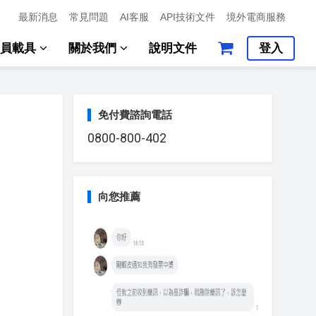
最新消息
常見問題
AI客服
API技術文件
境外電商服務
會員載具
關於我們
說明文件
登入
免付費諮詢電話
0800-800-402
向您推薦