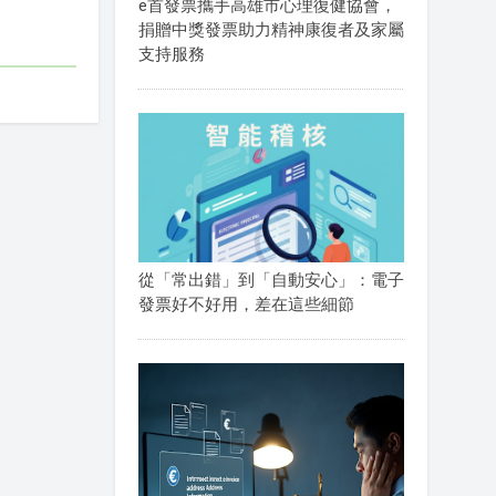
e首發票攜手高雄市心理復健協會，
捐贈中獎發票助力精神康復者及家屬
支持服務
從「常出錯」到「自動安心」：電子
發票好不好用，差在這些細節