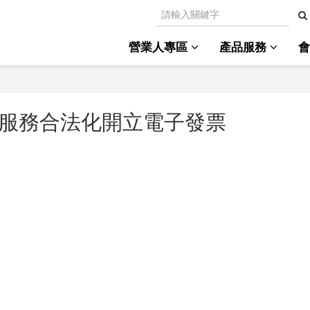
營業人專區
產品服務
返服務合法化開立電子發票