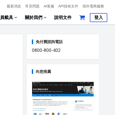
最新消息
常見問題
AI客服
API技術文件
境外電商服務
會員載具
關於我們
說明文件
登入
免付費諮詢電話
0800-800-402
向您推薦