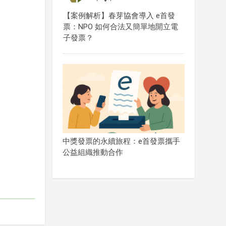
【案例解析】春芽協會導入 e首發
票：NPO 如何合法又簡單地開立電
子發票？
中獎發票的永續旅程：e首發票攜手
公益組織推動合作