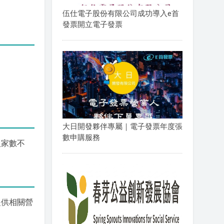
伍仕電子股份有限公司成功導入e首
發票開立電子發票
大日開發夥伴專屬｜電子發票年度張
數申購服務
人家數不
提供相關營