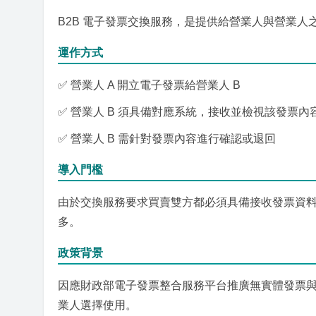
B2B 電子發票交換服務，是提供給營業人與營業
運作方式
✅ 營業人 A 開立電子發票給營業人 B
✅ 營業人 B 須具備對應系統，接收並檢視該發票內
✅ 營業人 B 需針對發票內容進行確認或退回
導入門檻
由於交換服務要求買賣雙方都必須具備接收發票資
多。
政策背景
因應財政部電子發票整合服務平台推廣無實體發票
業人選擇使用。