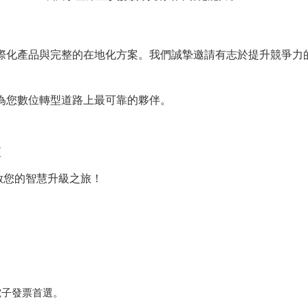
的國際化產品與完整的在地化方案。我們誠摯邀請有志於提升競爭力
份成為您數位轉型道路上最可靠的夥伴。
區
開啟您的智慧升級之旅！
電子發票首選。