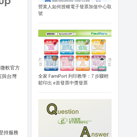
營業人如何授權電子發票加值中心取
號
與微軟官方
全家 FamiPort 列印教學：7 步驟輕
端方案與台灣
鬆印出 e首發票中獎發票
且堅持服務