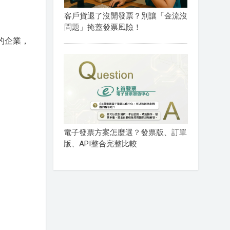
客戶貨退了沒開發票？別讓「金流沒
問題」掩蓋發票風險！
的企業，
電子發票方案怎麼選？發票版、訂單
版、API整合完整比較