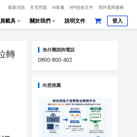
最新消息
常見問題
AI客服
API技術文件
境外電商服務
會員載具
關於我們
說明文件
登入
免付費諮詢電話
位轉
0800-800-402
向您推薦