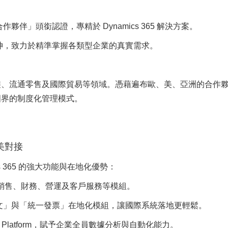
伴」頭銜認證，專精於 Dynamics 365 解決方案。
精神，致力於精準掌握各類型企業的真實需求。
裝、流通零售及國際貿易等領域。憑藉遍布歐、美、亞洲的合作
國界的制度化管理模式。
完美對接
ics 365 的強大功能與在地化優勢：
涵蓋銷售、財務、營運及客戶服務等模組。
中文」與「統一發票」在地化模組，讓國際系統落地更輕鬆。
ower Platform，賦予企業全員數據分析與自動化能力。