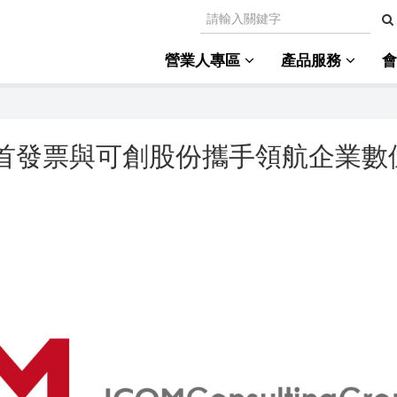
營業人專區
產品服務
E首發票與可創股份攜手領航企業數