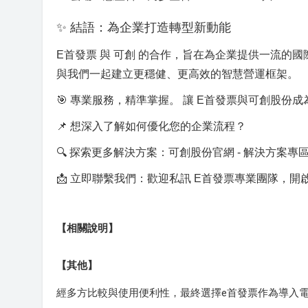
✨ 結語：為企業打造轉型新動能
E首發票 與 可創 的合作，旨在為企業提供一流
與我們一起建立更穩健、更高效的智慧營運框架。
🎯 專業服務，精準掌握。 讓 E首發票與可創股
📌 想深入了解如何優化您的企業流程？
🔍 探索更多解決方案：可創股份官網 - 解決方案專
📩 立即聯繫我們：歡迎私訊 E首發票專業團隊，
【相關說明】
【其他】
經多方比較與使用便利性，最終選擇e首發票作為導入