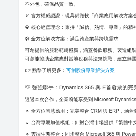
不外包，確保品質一致。
🏅 官方權威認證：現具備微軟「商業應用解決方案合作夥
💎 核心經營理念：秉持「誠信、熱情、專業」的
🛠️ 全方位解決方案：滿足跨產業與跨境需求
可創提供的服務範疇極廣，涵蓋餐飲服務、製造組
可創能協助企業應對當地稅務與法規挑戰，建立無
👉 點擊了解更多：
可創股份專業解決方案
💡 強強聯手：Dynamics 365 與 E首發票的
透過本次合作，企業將能享受到 Microsoft Dynam
🔹 全方位智慧應用：完美整合 CRM 與 ERP，
🔹 台灣專屬加值模組：針對台灣市場提供「繁體
🔹 雲端生態整合：同步整合 Microsoft 365 與 P