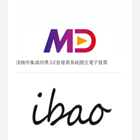
渼物市集成功導入E首發票系統開立電子發票