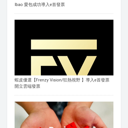
Ibao 愛包成功導入e首發票
蝦皮優選【Frenzy Vision/狂熱視野 】導入e首發票
開立雲端發票