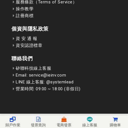
服務條款（Terms of Service）
操作教學
註冊商標
個資與隱私政策
資 安 通 報
資安認證標章
聯絡我們
矽聯科技線上客服
Email: service@ieinv.com
LINE 線上客服: @systemlead
營業時間: 09:00 ~ 18:00 (非假日)
歸戶作業
發票查詢
電商發票
線上客服
購物車