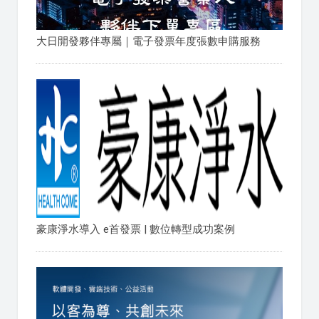
大日開發夥伴專屬｜電子發票年度張數申購服務
豪康淨水導入 e首發票 | 數位轉型成功案例