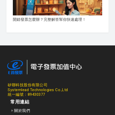
開錯發票怎麼辦？完整解答幫你快速處理！
矽聯科技股份有限公司
Systemlead Technologies Co.,Ltd
統一編號：89430377
常用連結
關於我們