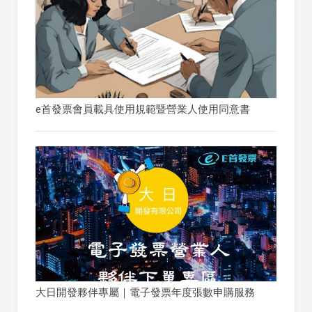
e首發票會員載具使用規範暨營業人使用同意書
大日開發夥伴專屬｜電子發票年度張數申購服務