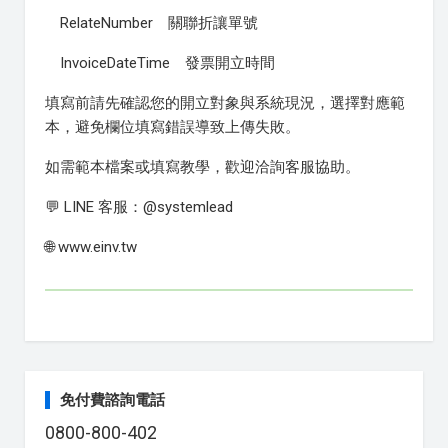
RelateNumber 關聯折讓單號
InvoiceDateTime 發票開立時間
填寫前請先確認您的開立對象與系統現況，選擇對應範
本，避免欄位填寫錯誤導致上傳失敗。
如需範本檔案或填寫教學，歡迎洽詢客服協助。
💬 LINE 客服：@systemlead
🌐 www.einv.tw
免付費諮詢電話
0800-800-402