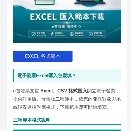
EXCEL 各式範本
電子發票Excel匯入怎麼填？
e首發票支援
Excel、CSV 格式匯入
開立電子發票，
提供訂單版、發票版二種範本，依您的開立對象與系
統現況選擇對應格式，下載範本即可開始填寫。
三種範本格式說明