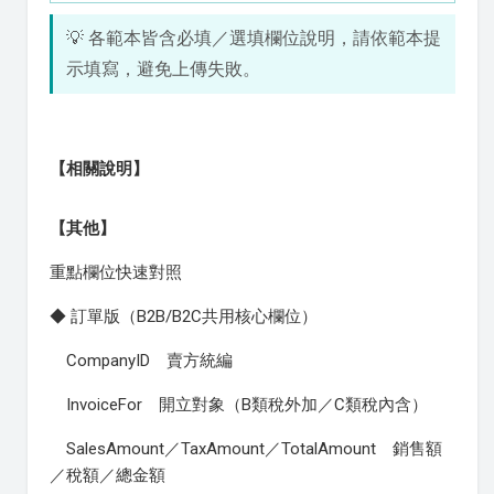
💡 各範本皆含必填／選填欄位說明，請依範本提
示填寫，避免上傳失敗。
【相關說明】
【其他】
重點欄位快速對照
◆ 訂單版（B2B/B2C共用核心欄位）
CompanyID 賣方統編
InvoiceFor 開立對象（B類稅外加／C類稅內含）
SalesAmount／TaxAmount／TotalAmount 銷售額
／稅額／總金額