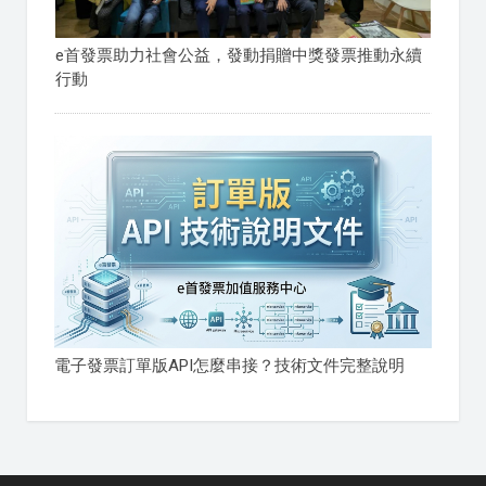
e首發票助力社會公益，發動捐贈中獎發票推動永續
行動
電子發票訂單版API怎麼串接？技術文件完整說明