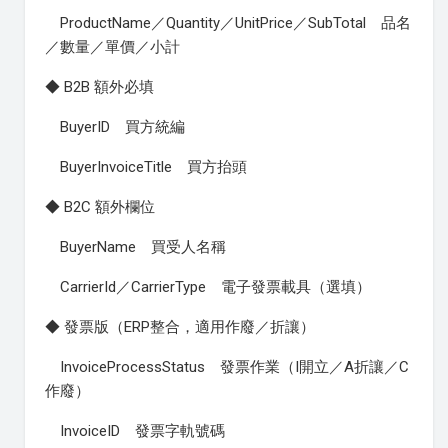
ProductName／Quantity／UnitPrice／SubTotal 品名
／數量／單價／小計
◆ B2B 額外必填
BuyerID 買方統編
BuyerInvoiceTitle 買方抬頭
◆ B2C 額外欄位
BuyerName 買受人名稱
CarrierId／CarrierType 電子發票載具（選填）
◆ 發票版（ERP整合，適用作廢／折讓）
InvoiceProcessStatus 發票作業（I開立／A折讓／C
作廢）
InvoiceID 發票字軌號碼