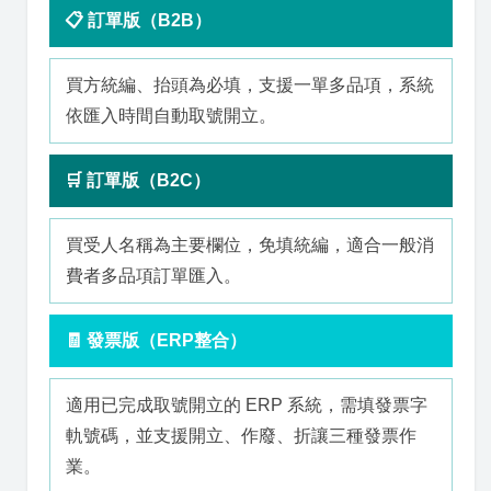
📋 訂單版（B2B）
買方統編、抬頭為必填，支援一單多品項，系統
依匯入時間自動取號開立。
🛒 訂單版（B2C）
買受人名稱為主要欄位，免填統編，適合一般消
費者多品項訂單匯入。
🧾 發票版（ERP整合）
適用已完成取號開立的 ERP 系統，需填發票字
軌號碼，並支援開立、作廢、折讓三種發票作
業。