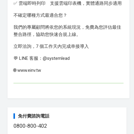
✅ 雲端即時列印 支援雲端印表機，實體通路同步適用
不確定哪種方式最適合您？
我們的專屬顧問將依您的系統現況，免費為您評估最佳
整合路徑，協助您快速合規上線。
立即洽詢，7 個工作天內完成串接導入
💬 LINE 客服：@systemlead
🌐 www.einv.tw
免付費諮詢電話
0800-800-402