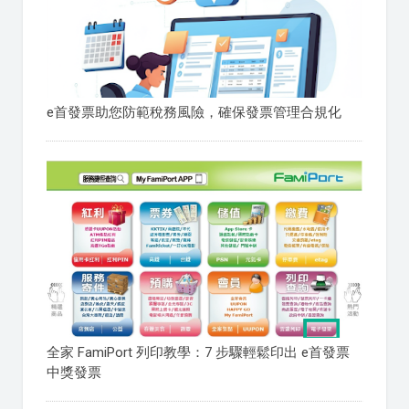
e首發票助您防範稅務風險，確保發票管理合規化
全家 FamiPort 列印教學：7 步驟輕鬆印出 e首發票
中獎發票