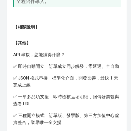
全程陪伴導入。
【相關說明】
【其他】
API 串接，您能獲得什麼？
✅ 即時自動開立 訂單成立同步觸發，零延遲、全自動
✅ JSON 格式串接 標準化介面，開發友善，最快 1 天
完成上線
✅ 一單多品項支援 即時檢核品項明細，回傳發票號與
查看 URL
✅ 三種開立模式 訂單版、發票版、第三方加值中心虛
實整合，業界唯一全支援