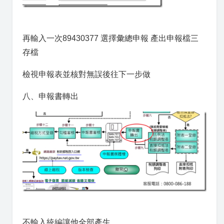
再輸入一次89430377 選擇彙總申報 產出申報檔三
存檔
檢視申報表並核對無誤後往下一步做
八、申報書轉出
不輸入統編讓他全部產生