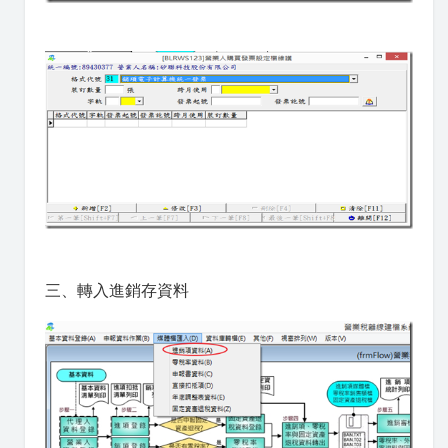
三、轉入進銷存資料