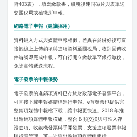
附403表），填寫繳款書，繳稅後連同磁片與表單送
交國稅局或稽徵所申報。
網路電子申報（建議採用）
資料鍵入方式與媒體申報相似，差異在於鍵好後可直
接於線上上傳銷項與進項資料至國稅局，收到回傳收
件編號即完成申報，可自行開立繳款單至銀行繳稅，
免除實體遞送流程。
電子發票的申報優勢
電子發票的進銷項資料已存於財政部電子發票平台，
可直接下載申報媒體檔進行申報。e首發票也提供完
整銷項媒體申報檔下載，讓申報更快速。2018 年推
出進銷項媒體申報模組，整合 B 類交換與可匯入存
證進項、收銀機發票與手開發票，支援進項發票申報
與折讓管理，可一次匯出進銷項媒體申報檔。