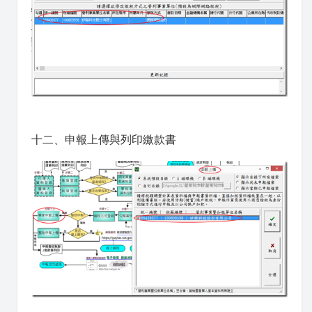
十二、申報上傳與列印繳款書