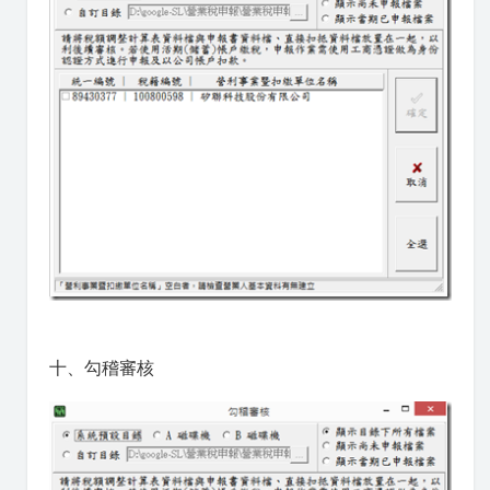
十、勾稽審核