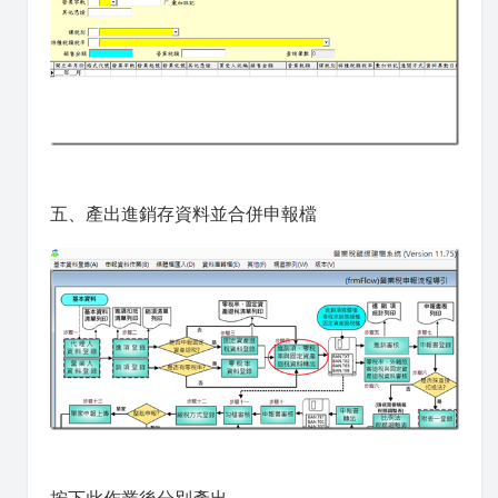
五、產出進銷存資料並合併申報檔