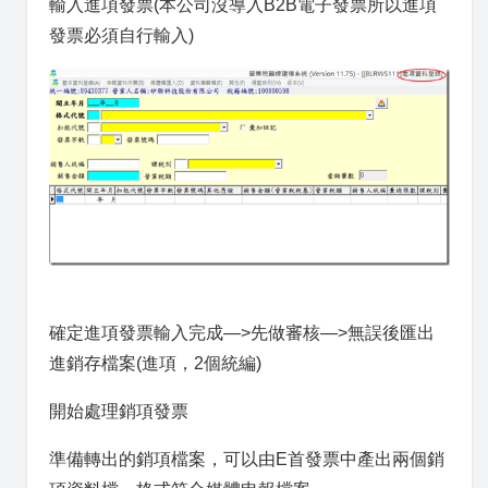
輸入進項發票(本公司沒導入B2B電子發票所以進項
發票必須自行輸入)
確定進項發票輸入完成—>先做審核—>無誤後匯出
進銷存檔案(進項，2個統編)
開始處理銷項發票
準備轉出的銷項檔案，可以由E首發票中產出兩個銷