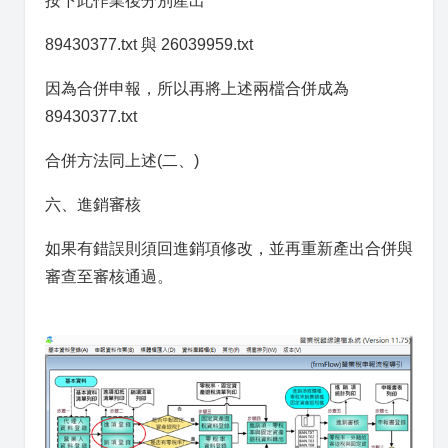
按下此作業後分別產出
89430377.txt 與 26039959.txt
因為合併申報，所以再將上述兩檔合併成為
89430377.txt
合併方法同上述(二、)
六、進銷審核
如果有錯誤則須回進銷項修改，並再重新產出合併與
審查至審核通過。