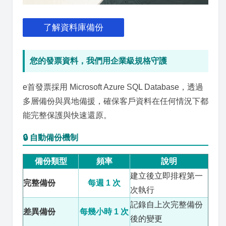
了解資料庫備份
您的發票資料，我們用企業級規格守護
e首發票採用 Microsoft Azure SQL Database，透過
多層備份與異地備援，確保客戶資料在任何情況下都
能完整保護與快速還原。
🔒 自動備份機制
備份類型
頻率
說明
建立後立即排程第一
完整備份
每週 1 次
次執行
記錄自上次完整備份
差異備份
每幾小時 1 次
後的變更