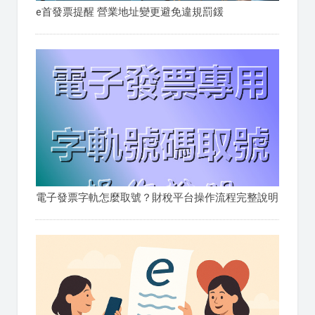
e首發票提醒 營業地址變更避免違規罰鍰
電子發票字軌怎麼取號？財稅平台操作流程完整說明