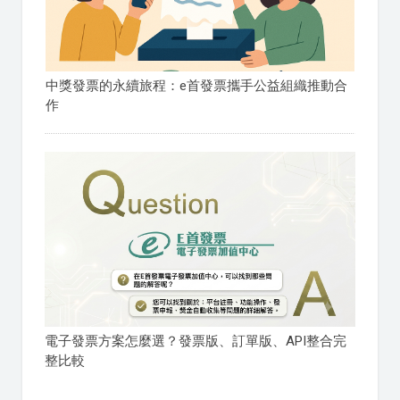
中獎發票的永續旅程：e首發票攜手公益組織推動合
作
電子發票方案怎麼選？發票版、訂單版、API整合完
整比較