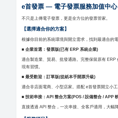
e首發票 — 電子發票服務加值中心
不只是上傳電子發票，更是全方位的發票管家。
【選擇適合你的方案】
根據你目前的系統環境與開立需求，找到最適合的
■ 企業首選：發票版
(已有 ERP 系統企業)
適合製造業、貿易、批發通路。完整保留原有 ER
現有習慣。
■ 最受歡迎：訂單版
(從紙本手開票升級)
適合非店面電商、小型店家。搭配 e首發票開立小
■ 技術串接：API 整合方案
(POS / 設備整合 / AP
直接透過 API 整合，一次串接、全客戶適用，大