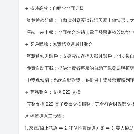
🔸 省時高效：自動化全面升級
· 智慧檢核防錯：自動偵測發票號錯誤與漏上傳情形，
· 雲端一站申報：全面整合進銷項電子發票審核與媒體
🔸 客戶體驗：無實體發票最佳整合
· 智慧通知與歸戶：支援雲端存摺與載具歸戶，開立後
· 免費自助下載：提供消費者專屬的自助下載發票與折
· 中獎免煩惱：系統自動對獎，並提供中獎發票實體列
🔸 商務整合：支援 B2B 交換
· 完整支援 B2B 電子發票交換服務，完全符合財政部
📌 輕鬆導入三步驟：
1. 來電/線上諮詢 ➡️ 2. 評估推薦最適方案 ➡️ 3. 專人