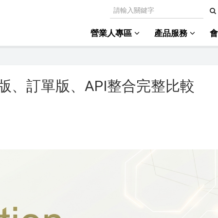
營業人專區
產品服務
版、訂單版、API整合完整比較