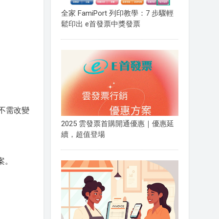
全家 FamiPort 列印教學：7 步驟輕
鬆印出 e首發票中獎發票
不需改變
2025 雲發票首購開通優惠｜優惠延
續，超值登場
案。