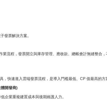
電子發票解決方案。
P 作業流程，發票開立與庫存管理、應收款、總帳會計無縫整合，
工具，快速進入雲端發票流程，是導入門檻最低、CP 值最高的方
P 軟體開發商)
幅降低企業重複建置成本與後期維護人力。