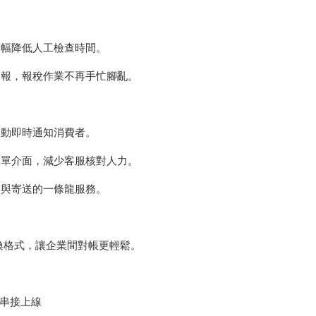
大幅降低人工檢查時間。
申報，報稅作業不再手忙腳亂。
自動即時通知消費者。
讓單介面，減少客服核對人力。
印與寄送的一條龍服務。
交換格式，讓企業間對帳更輕鬆。
協助串接上線