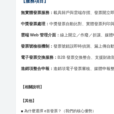
【服務項目】
無實體發票服務：
載具歸戶與雲端存摺、發票開立
中獎發票處理：
中獎發票自動比對、實體發票列印
雲端 Web 管理介面：
線上開立／作廢／折讓、媒體
發票號檢核機制：
發票號錯誤即時偵測、漏上傳自
電子發票交換服務：
B2B 發票交換整合、支援財政
進銷項整合申報：
進銷項電子發票審核、媒體申報
【相關說明】
【其他】
■ 為什麼選擇 e首發票？（我們的核心優勢）