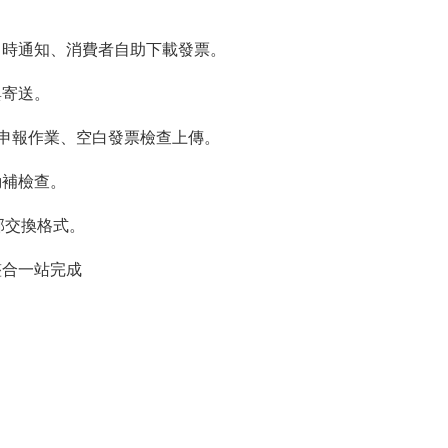
即時通知、消費者自助下載發票。
與寄送。
申報作業、空白發票檢查上傳。
動補檢查。
部交換格式。
整合一站完成