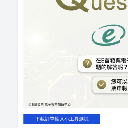
下載訂單輸入小工具測試