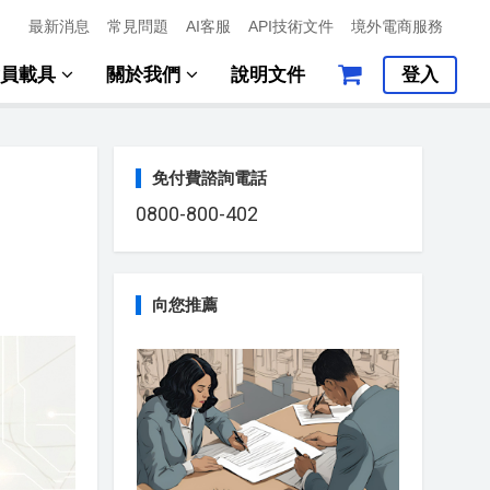
最新消息
常見問題
AI客服
API技術文件
境外電商服務
會員載具
關於我們
說明文件
登入
免付費諮詢電話
0800-800-402
向您推薦