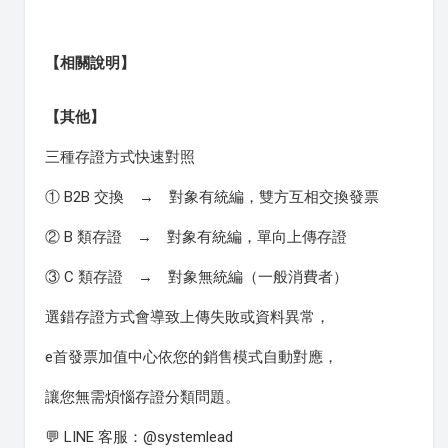
【相關說明】
【其他】
三種存證方式快速對照
① B2B 交換 → 對象有統編，雙方互相交換發票
② B 類存證 → 對象有統編，單向上傳存證
③ C 類存證 → 對象無統編（一般消費者）
選錯存證方式會導致上傳失敗或資料異常，
e首發票加值中心依您的銷售模式自動對應，
讓您無需煩惱存證分類問題。
💬 LINE 客服：@systemlead