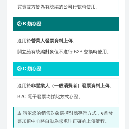
買賣雙方皆為有統編的公司行號時使用。
② B 類存證
適用於
營業人發票資料上傳
。
開立給有統編對象但不進行 B2B 交換時使用。
③ C 類存證
適用於
非營業人（一般消費者）發票資料上傳
。
B2C 電子發票均採此方式存證。
⚠️ 請依您的銷售對象選擇對應存證方式，e首發
票加值中心將自動為您處理正確的上傳流程。