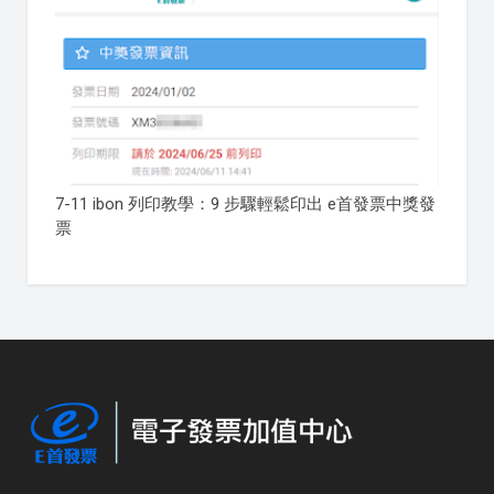
7-11 ibon 列印教學：9 步驟輕鬆印出 e首發票中獎發
票