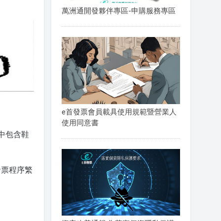
萬洲通開發夥伴專區-申購服務專區
e首發票會員載具使用規範暨營業人
使用同意書
中包含鞋
發票程序繁