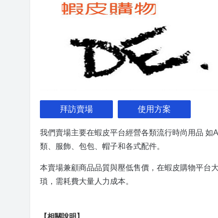
拜訪賣場
使用方案
我們賣場主要在蝦皮平台經營各類流行時尚用品
如Ad
類、服飾、包包、帽子和各式配件。
本賣場兼顧商品品質與壓低售價，在蝦皮購物平台
瑣，需耗費大量人力成本。
【相關說明】