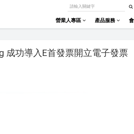
營業人專區
產品服務
pping 成功導入E首發票開立電子發票