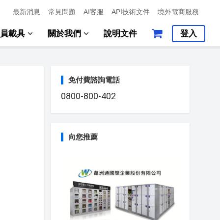
最新消息
常見問題
AI客服
API技術文件
境外電商服務
會員載具
關於我們
說明文件
登入
免付費諮詢電話
0800-800-402
向您推薦