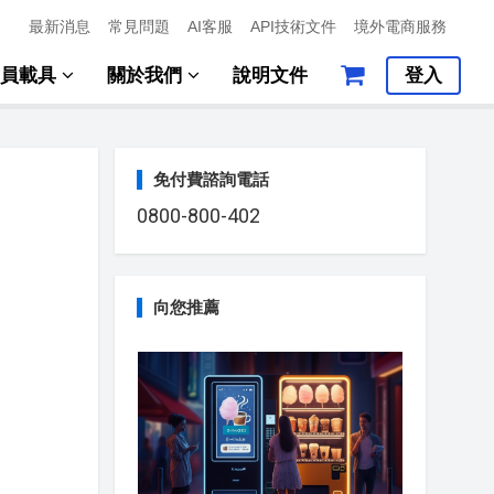
最新消息
常見問題
AI客服
API技術文件
境外電商服務
會員載具
關於我們
說明文件
登入
免付費諮詢電話
0800-800-402
向您推薦