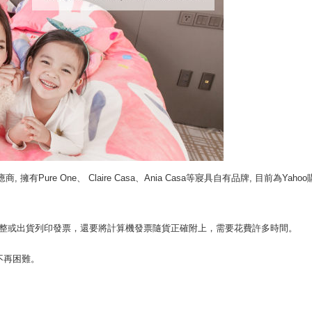
有Pure One、 Claire Casa、Ania Casa等寢具自有品牌, 目前為Yaho
整或出貨列印發票，還要將計算機發票隨貨正確附上，需要花費許多時間。
不再困難。