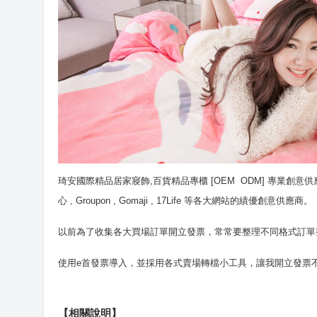
琦安國際精品居家寢飾,百貨精品專櫃 [OEM ODM] 專業創意供應商, 擁
心 , Groupon , Gomaji , 17Life 等各大網站的績優創意供應商。
以前為了收集各大買場訂單開立發票，常常要整理不同格式訂單
使用e首發票導入，並採用各式賣場轉檔小工具，讓我開立發票
【相關說明】