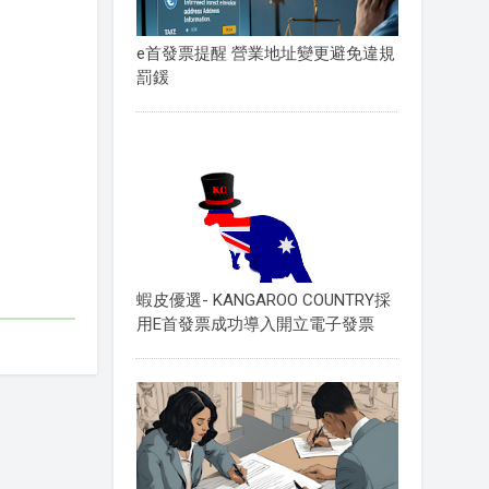
e首發票提醒 營業地址變更避免違規
罰鍰
蝦皮優選- KANGAROO COUNTRY採
用E首發票成功導入開立電子發票