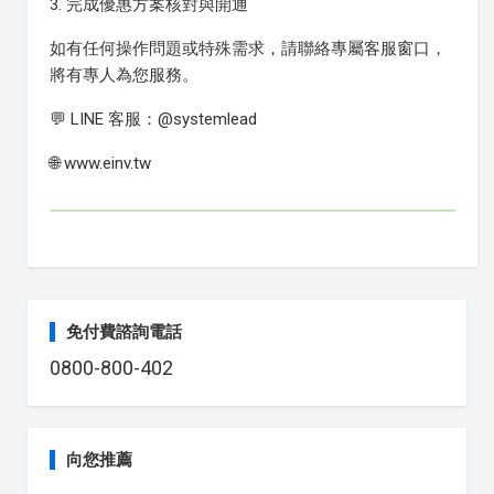
3. 完成優惠方案核對與開通
如有任何操作問題或特殊需求，請聯絡專屬客服窗口，
將有專人為您服務。
💬 LINE 客服：@systemlead
🌐 www.einv.tw
免付費諮詢電話
0800-800-402
向您推薦