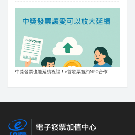
中獎發票也能延續祝福！e首發票邀約NPO合作