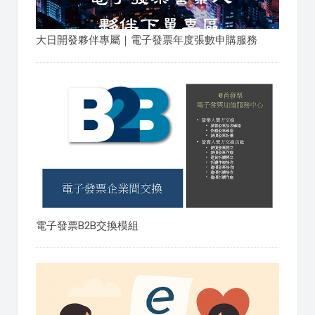
大日開發夥伴專屬｜電子發票年度張數申購服務
電子發票B2B交換模組