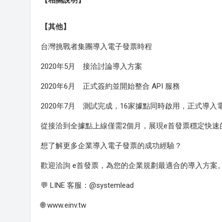
【相關說明】
【其他】
台灣挑戰者集團導入電子發票時程
2020年5月 接洽討論導入方案
2020年6月 正式簽約並開始整合 API 服務
2020年7月 測試完成，16家據點同時啟用，正式導入
從接洽到全據點上線僅需2個月，展現e首發票穩定快
想了解更多企業導入電子發票的成功經驗？
歡迎洽詢 e首發票，為您的企業規劃最適合的導入方案
💬 LINE 客服：@systemlead
🌐 www.einv.tw