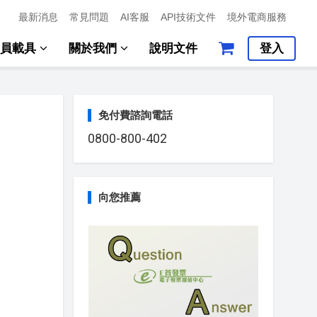
最新消息
常見問題
AI客服
API技術文件
境外電商服務
會員載具
關於我們
說明文件
登入
免付費諮詢電話
0800-800-402
向您推薦