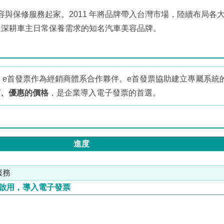
美容與保修服務起家。2011 年將品牌帶入台灣市場，陸續布局各
是深耕車主日常保養需求的知名汽車美容品牌。
 e首發票作為經銷商體系合作夥伴。e首發票協助建立專屬系統
質、優惠的價格
，是企業導入電子發票的首選。
進度
服務
時啟用，導入電子發票