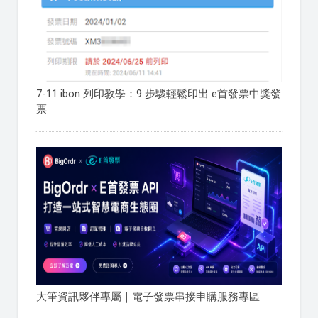
7-11 ibon 列印教學：9 步驟輕鬆印出 e首發票中獎發
票
大筆資訊夥伴專屬｜電子發票串接申購服務專區