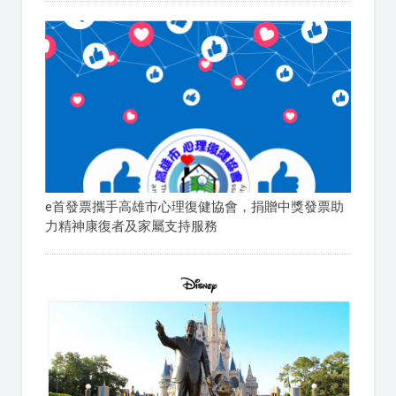
e首發票攜手高雄市心理復健協會，捐贈中獎發票助
力精神康復者及家屬支持服務