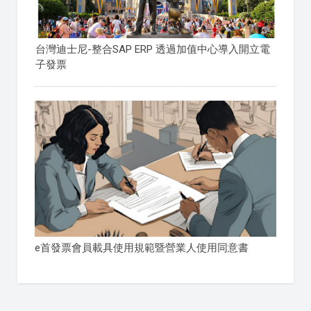
台灣迪士尼-整合SAP ERP 透過加值中心導入開立電
子發票
e首發票會員載具使用規範暨營業人使用同意書