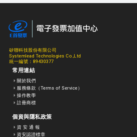
矽聯科技股份有限公司
Systemlead Technologies Co.,Ltd
統一編號：89430377
常用連結
關於我們
服務條款（Terms of Service）
操作教學
註冊商標
個資與隱私政策
資 安 通 報
資安認證標章