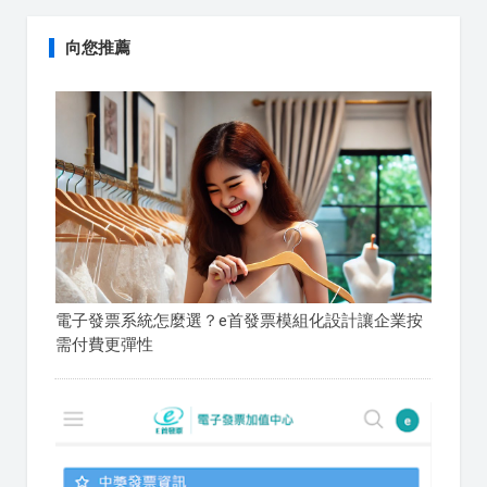
向您推薦
電子發票系統怎麼選？e首發票模組化設計讓企業按
需付費更彈性