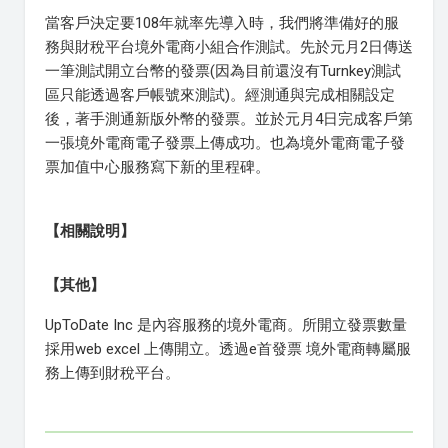
當客戶決定要108年就率先導入時，我們將準備好的服
務與財稅平台境外電商小組合作測試。先於元月2日傳送
一筆測試開立台幣的發票(因為目前還沒有Turnkey測試
區只能透過客戶帳號來測試)。經測通與完成相關設定
後，著手測通新版外幣的發票。並於元月4日完成客戶第
一張境外電商電子發票上傳成功。也為境外電商電子發
票加值中心服務寫下新的里程碑。
【相關說明】
【其他】
UpToDate Inc 是內容服務的境外電商。所開立發票數量
採用web excel 上傳開立。透過e首發票 境外電商轉屬服
務上傳到財稅平台。