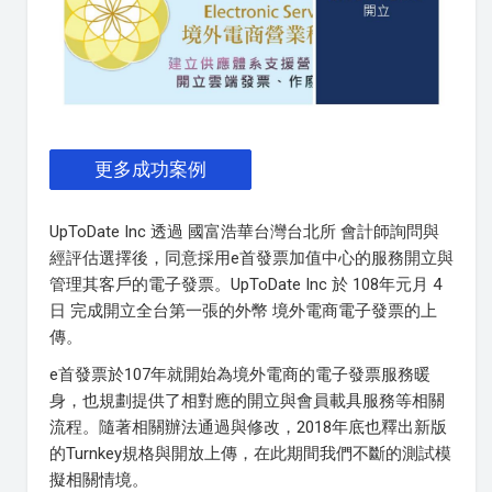
更多成功案例
UpToDate Inc 透過 國富浩華台灣台北所 會計師詢問與
經評估選擇後，同意採用e首發票加值中心的服務開立與
管理其客戶的電子發票。UpToDate Inc 於 108年元月 4
日 完成開立全台第一張的外幣 境外電商電子發票的上
傳。
e首發票於107年就開始為境外電商的電子發票服務暖
身，也規劃提供了相對應的開立與會員載具服務等相關
流程。隨著相關辦法通過與修改，2018年底也釋出新版
的Turnkey規格與開放上傳，在此期間我們不斷的測試模
擬相關情境。