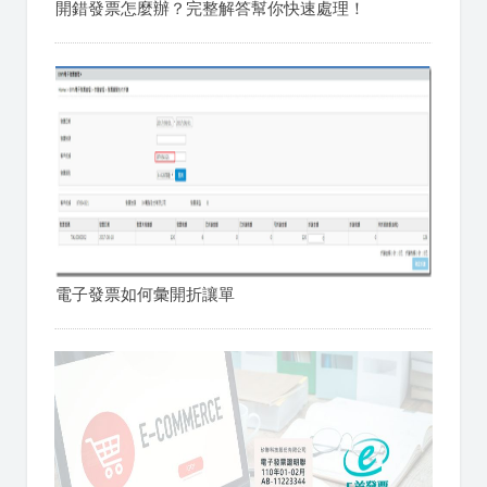
開錯發票怎麼辦？完整解答幫你快速處理！
電子發票如何彙開折讓單