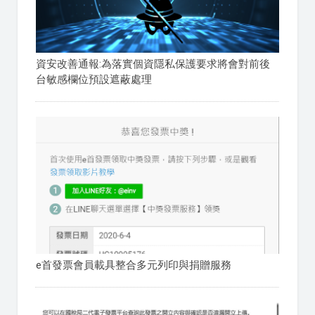
資安改善通報:為落實個資隱私保護要求將會對前後
台敏感欄位預設遮蔽處理
e首發票會員載具整合多元列印與捐贈服務