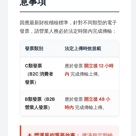
意事項
因應最新財稅稽核標準，針對不同類型的電子
發票，請營業人務必於法定時限內完成傳輸：
發票類別
法定上傳時效規範
C類發票
應於發票
開立後 12 小時
（B2C 消費者
內
完成傳輸上傳。
發票）
B類發票（B2B
應於發票
開立後 48 小
營業人發票）
時內
完成傳輸上傳。
🌟
營運風控重要啟事：
建議您定期檢