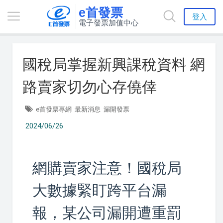
e首發票
登入
電子發票加值中心
國稅局掌握新興課稅資料 網
路賣家切勿心存僥倖
e首發票專網
最新消息
漏開發票
2024/06/26
網購賣家注意！國稅局
大數據緊盯跨平台漏
報，某公司漏開遭重罰