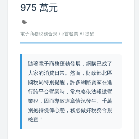
975 萬元
電子商務稅務合規 / e首發票 AI 提醒
隨著電子商務蓬勃發展，網購已成了
大家的消費日常。然而，財政部北區
國稅局特別提醒，許多網路賣家在進
行跨平台營業時，常忽略依法報繳營
業稅，因而導致違章情況發生。千萬
別抱持僥倖心態，務必做好稅務合規
檢查！