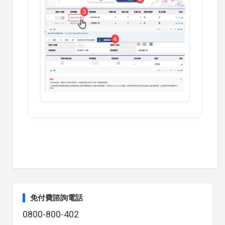
免付費諮詢電話
0800-800-402