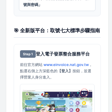
號與密碼」
🎯 全新版平台：取號七大標準步驟指南
登入電子發票整合服務平台
Step 1
前往官方網站
www.einvoice.nat.gov.tw
，
點選右側上方深藍色的
【登入】
按鈕，並選
擇營業人身分進入。