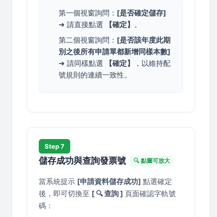
第一個視窗詢問：
[是否確定儲存]
➜ 請直接點選
【確定】
。
第二個視窗詢問：
[是否該年度此期
別之後所有申請單都新增同樣本數]
➜ 請同樣點選
【確定】
，以維持配
號規則的連續一致性。
Step 7
儲存成功與查詢發票號
🔍 點圖可放大
當系統提示
[申請資料儲存成功]
點選確定
後，即可切換至
[ 🔍 查詢 ]
頁面確認字軌號
碼：