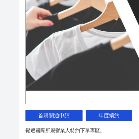
首購開通申請
年度續約
覺選國際所屬營業人特約下單專區。