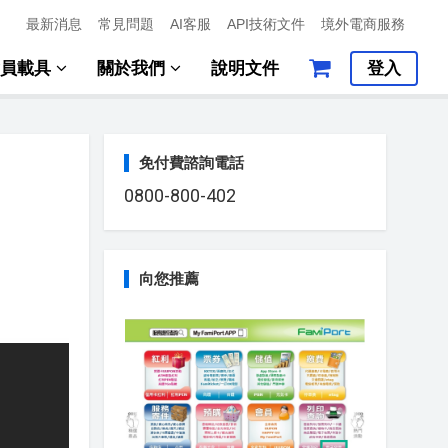
最新消息
常見問題
AI客服
API技術文件
境外電商服務
會員載具
關於我們
說明文件
登入
免付費諮詢電話
0800-800-402
向您推薦