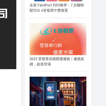
全家 FamiPort 列印教學：7 步驟輕
鬆印出 e首發票中獎發票
2025 雲發票首購開通優惠｜優惠延
續，超值登場