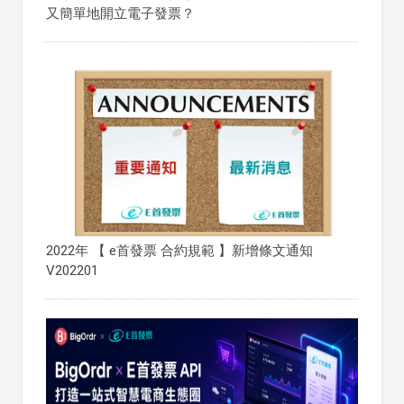
又簡單地開立電子發票？
2022年 【 e首發票 合約規範 】新增條文通知
V202201