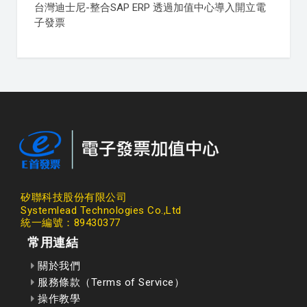
台灣迪士尼-整合SAP ERP 透過加值中心導入開立電
子發票
矽聯科技股份有限公司
Systemlead Technologies Co.,Ltd
統一編號：89430377
常用連結
關於我們
服務條款（Terms of Service）
操作教學