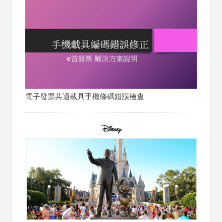
電子發票共通載具手機條碼錯誤檢查