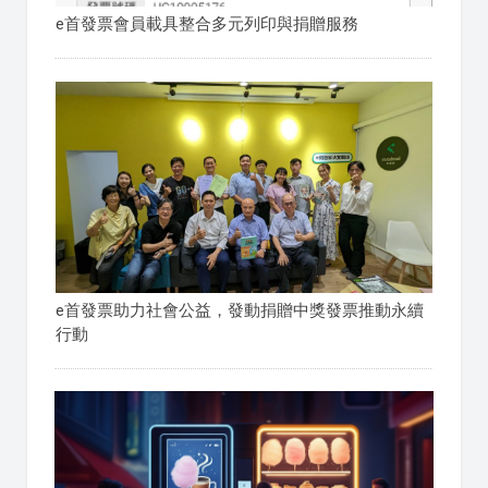
e首發票會員載具整合多元列印與捐贈服務
e首發票助力社會公益，發動捐贈中獎發票推動永續
行動