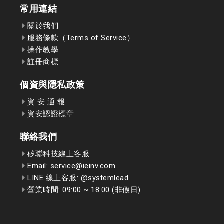
常用連結
關於我們
服務條款（Terms of Service）
操作教學
註冊商標
個資與隱私政策
資 安 通 報
資安認證標章
聯絡我們
矽聯科技線上客服
Email: service@ieinv.com
LINE 線上客服: @systemlead
營業時間: 09:00 ~ 18:00 (非假日)