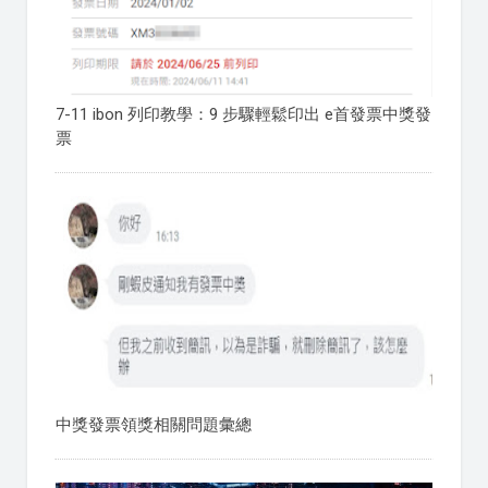
7-11 ibon 列印教學：9 步驟輕鬆印出 e首發票中獎發
票
中獎發票領獎相關問題彙總